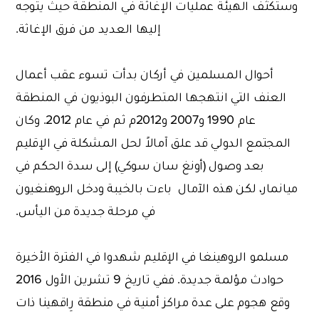
وستكثف الهيئة عمليات الإغاثة في المنطقة حيث يتوجه
إليها العديد من فرق الإغاثة.
أحوال المسلمين في أركان بدأت تسوء عقب أعمال
العنف التي انتهجها المتطرفون البوذيون في المنطقة
عام 1990 و2007 و2012م ثم في عام 2012. وكان
المجتمع الدولي قد علق آمالاً لحل المشكلة في الإقليم
بعد وصول (أونغ سان سوكي) إلى سدة الحكم في
ميانمار، لكن هذه الآمال باءت بالخيبة ودخل الروهنغيون
في مرحلة جديدة من اليأس.
مسلمو الروهينغا في الإقليم شهدوا في الفترة الأخيرة
حوادث مؤلمة جديدة. ففي تاريخ 9 تشرين الأول 2016
وقع هجوم على عدة مراكز أمنية في منطقة رِاقهينا ذات