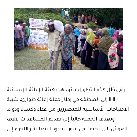
وفي ظل هذه التطورات، توجهت هيئة الإغاثة الإنسانية
IHH إلى المنطقة في إطار حملة إغاثة طوارئ، لتلبية
الاحتياجات الأساسية للمتضررين من غذاء وكساء ودواء.
وتهدف الحملة حالياً إلى تقديم المساعدات لآلاف
العوائل التي نجحت في عبور الحدود البنغالية واللجوء إلى