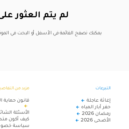
لم يتم العثور على
يمكنك تصفح القائمة في الأسفل أو البحث في الموق
التبرعات
مزيد من التفاصي
إغاثة عاجلة
قانون حماية ا
حفر آبار المياه
الأسئلة الشائ
رمضان 2026
كيف أكون متطو
الأضحى 2026
سياسة خصوصي