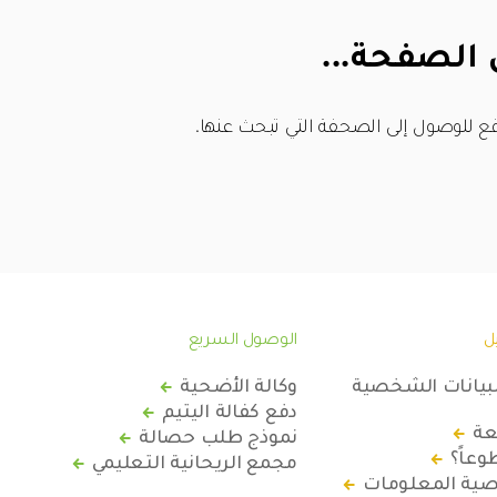
 الصفحة...
ع للوصول إلى الصحفة التي تبحث عنها.
ل
الوصول السريع
لبيانات الشخصية
وكالة الأضحية
دفع كفالة اليتيم
عة
نموذج طلب حصالة
عاً؟
مجمع الريحانية التعليمي
ة المعلومات