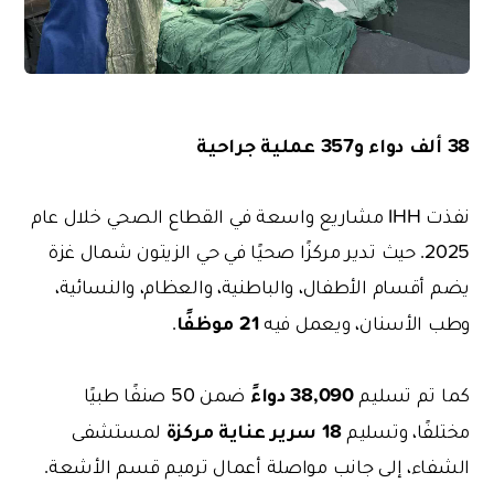
38 ألف دواء و357 عملية جراحية
نفذت IHH مشاريع واسعة في القطاع الصحي خلال عام
2025. حيث تدير مركزًا صحيًا في حي الزيتون شمال غزة
يضم أقسام الأطفال، والباطنية، والعظام، والنسائية،
21 موظفًا
وطب الأسنان، ويعمل فيه
.
38,090 دواءً
كما تم تسليم
ضمن 50 صنفًا طبيًا
18 سرير عناية مركزة
مختلفًا، وتسليم
لمستشفى
الشفاء، إلى جانب مواصلة أعمال ترميم قسم الأشعة.