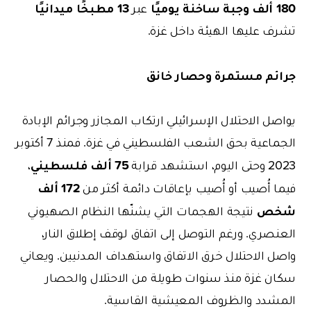
180 ألف وجبة ساخنة يوميًا
13 مطبخًا ميدانيًا
عبر
تشرف عليها الهيئة داخل غزة.
جرائم مستمرة وحصار خانق
يواصل الاحتلال الإسرائيلي ارتكاب المجازر وجرائم الإبادة
الجماعية بحق الشعب الفلسطيني في غزة. فمنذ 7 أكتوبر
75 ألف فلسطيني
2023 وحتى اليوم، استشهد قرابة
،
172 ألف
فيما أُصيب أو أُصيب بإعاقات دائمة أكثر من
شخص
نتيجة الهجمات التي يشنّها النظام الصهيوني
العنصري. ورغم التوصل إلى اتفاق لوقف إطلاق النار،
واصل الاحتلال خرق الاتفاق واستهداف المدنيين. ويعاني
سكان غزة منذ سنوات طويلة من الاحتلال والحصار
المشدد والظروف المعيشية القاسية.