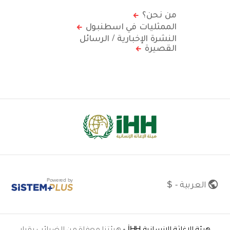
من نحن؟
الممثليات في اسطنبول
النشرة الإخبارية / الرسائل
القصيرة
Powered by
العربية - $
هيئة الإغاثة الإنسانية İHH
•
هيئتنا معفاة من الضرائب بقرار