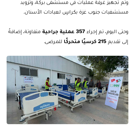
وتم تجهيز غرفة عمليات في مستشفى بركة، وتزويد
مستشفيات جنوب غزة بكراسٍ لعيادات الأسنان.
357 عملية جراحية
وحتى اليوم، تم إجراء
متفاوتة، إضافةً
215 كرسيًا متحركًا
إلى تقديم
للمرضى.