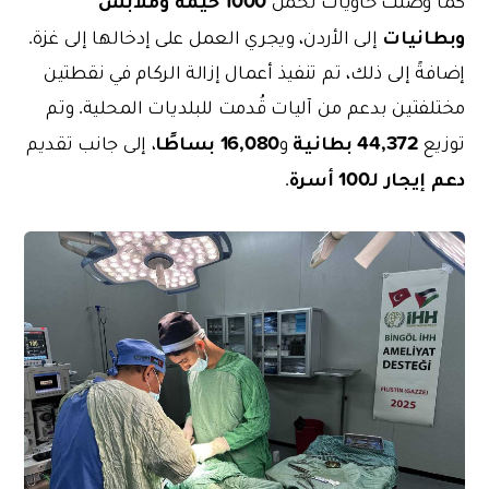
كما وصلت حاويات تحمل
وبطانيات
إلى الأردن، ويجري العمل على إدخالها إلى غزة.
إضافةً إلى ذلك، تم تنفيذ أعمال إزالة الركام في نقطتين
مختلفتين بدعم من آليات قُدمت للبلديات المحلية. وتم
44,372 بطانية
16,080 بساطًا
توزيع
و
، إلى جانب تقديم
دعم إيجار لـ100 أسرة
.