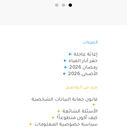
قاسية بمناطق دمشق، وحلب، وحماة،
وحمص، وإدلب.
التبرعات
إغاثة عاجلة
حفر آبار المياه
رمضان 2026
الأضحى 2026
مزيد من التفاصيل
قانون حماية البيانات الشخصية
الأسئلة الشائعة
كيف أكون متطوعاً؟
سياسة خصوصية المعلومات