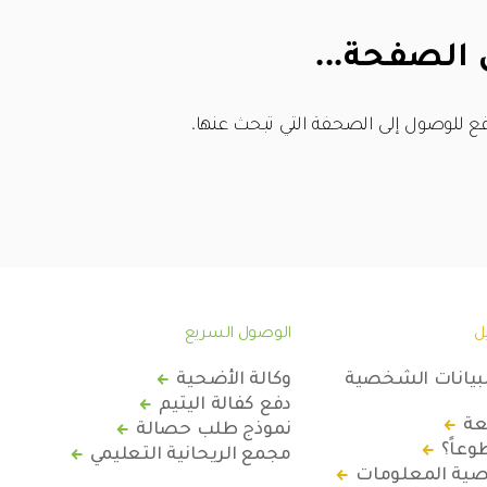
 الصفحة...
ع للوصول إلى الصحفة التي تبحث عنها.
ل
الوصول السريع
لبيانات الشخصية
وكالة الأضحية
دفع كفالة اليتيم
عة
نموذج طلب حصالة
عاً؟
مجمع الريحانية التعليمي
ة المعلومات