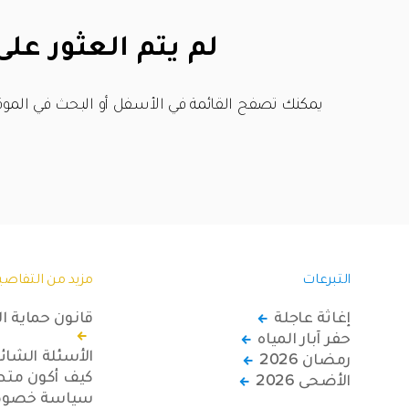
لم يتم العثور على
يمكنك تصفح القائمة في الأسفل أو البحث في الموق
التبرعات
مزيد من التفاصي
إغاثة عاجلة
قانون حماية ا
حفر آبار المياه
الأسئلة الشائ
رمضان 2026
كيف أكون متطو
الأضحى 2026
سياسة خصوصي