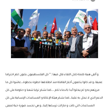
و ألقى هنية كلمة خلال اللقاء قال فيها
: ''
كل الفلسطينيون يكنون لكم احتراما
عميقا
..
و قد كانوا يتابعون أخبار القافلة منذ انطلاقها خطوة بخطوة
...
عاشوا كل ما
مررتهم به و لم يبخلوا أبدا بالدعاء لكم …
.
كما نشكر تركيا شعبا و حكومة على كل
الدعم الذي لا تبخل به علينا
...
كما نشكر هيئة الإغاثة و المساعدات الإنسانية على كل
المساعدات التي كانت و مازالت ترسلها إلينا
...
و هي تجسد صورة حية لمعنى