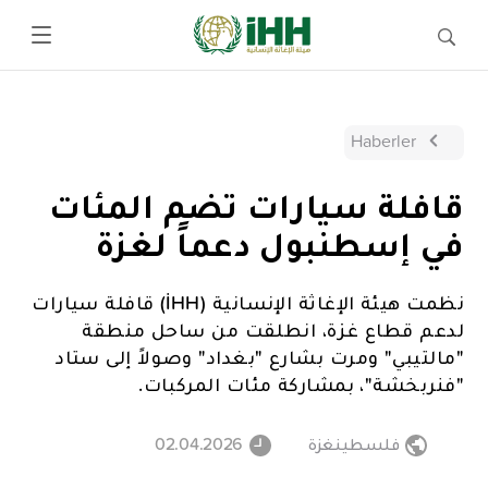
Haberler
قافلة سيارات تضم المئات
في إسطنبول دعماً لغزة
نظمت هيئة الإغاثة الإنسانية (İHH) قافلة سيارات
لدعم قطاع غزة، انطلقت من ساحل منطقة
"مالتيبي" ومرت بشارع "بغداد" وصولاً إلى ستاد
"فنربخشة"، بمشاركة مئات المركبات.
فلسطينغزة
02.04.2026