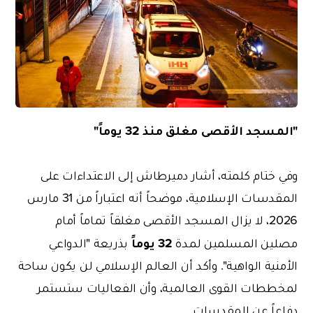
"المسجد الأقصى مغلق منذ 32 يوماً"
وفي ختام كلمته، أشار دميرطاش إلى الاعتداءات على
المقدسات الإسلامية، موضحاً أنه اعتباراً من 31 مارس
2026، لا يزال المسجد الأقصى مغلقاً تماماً أمام
32 يوماً
مصلين المسلمين لمدة
بذريعة "الدواعي
الأمنية الواهية". وأكد أن العالم الإسلامي لن يكون ساحة
لمخططات القوى العالمية، وأن الفعاليات ستستمر
دفاعاً عن المقدسات.