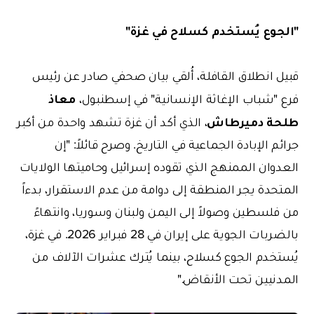
"الجوع يُستخدم كسلاح في غزة"
قبيل انطلاق القافلة، أُلقي بيان صحفي صادر عن رئيس
معاذ
فرع "شباب الإغاثة الإنسانية" في إسطنبول،
طلحة دميرطاش
، الذي أكد أن غزة تشهد واحدة من أكبر
جرائم الإبادة الجماعية في التاريخ. وصرح قائلاً: "إن
العدوان الممنهج الذي تقوده إسرائيل وحاميتها الولايات
المتحدة يجر المنطقة إلى دوامة من عدم الاستقرار، بدءاً
من فلسطين وصولاً إلى اليمن ولبنان وسوريا، وانتهاءً
بالضربات الجوية على إيران في 28 فبراير 2026. في غزة،
يُستخدم الجوع كسلاح، بينما يُترك عشرات الآلاف من
المدنيين تحت الأنقاض."