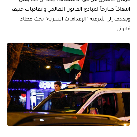
انتهاكاً صارخاً لمبادئ القانون العالمي واتفاقيات جنيف،
ويهدف إلى شرعنة "الإعدامات السرية" تحت غطاء
قانوني.