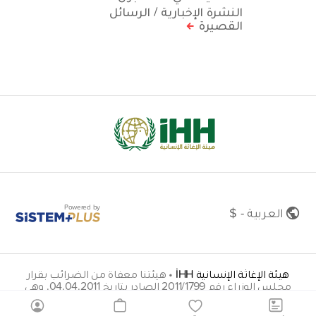
النشرة الإخبارية / الرسائل
القصيرة
Powered by
العربية - $
هيئة الإغاثة الإنسانية İHH
•
هيئتنا معفاة من الضرائب بقرار
مجلس الوزراء رقم 2011/1799 الصادر بتاريخ 04.04.2011. وهي
واحدة من المؤسسات التي يمكنها تحصيل المساعدات دون إذن
بموجب القرار رقم 2013/4588 والصادر بتاريخ 01.04.2013