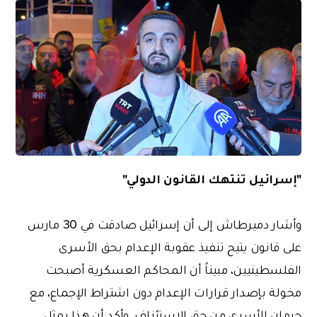
"إسرائيل تنتهك القانون الدولي"
وأشار دميرطاش إلى أن إسرائيل صادقت في 30 مارس
على قانون يتيح تنفيذ عقوبة الإعدام بحق الأسرى
الفلسطينيين، مبيناً أن المحاكم العسكرية أصبحت
مخولة بإصدار قرارات الإعدام دون اشتراط الإجماع، مع
حرمان الأسرى من حق الاستئناف. وأكد أن هذا يمثل