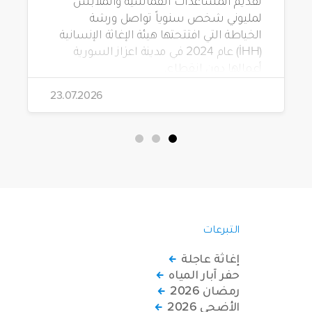
لمليوني شخص سنوياً تواصل ورشة
الخياطة التي افتتحتها هيئة الإغاثة الإنسانية
(İHH) عام 2024 في مدينة اعزاز السورية
أعمالها دون انقطاع.
23.07.2026
التبرعات
إغاثة عاجلة
حفر آبار المياه
رمضان 2026
الأضحى 2026