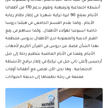
أنشطة اجتماعية وترفيهية. ونقوم بدعم 170 من أطفالنا
الأيتام بمبلغ 90 ليرة تركية شهريا في إطار نظام رعاية
الأيتام . وكما يقدم القسم الجامعي في هيئتنا دروسا
خاصة اسبوعيا لهؤلاء الأطفال . وكما نساهم في رفع
القيم الدينية والمعنوية لدى الأطفال بدروس منتظمة
بهذا الشأن فضلا عن دروس في القرآن الكريم لأمهات
الأيتام. وقمنا في الأيام الماضية بتنظيم رحلة إلى جبل
أرجييس (أعلى ثاني جبل في تركيا) في إطار برامج الأنشطة
الاجتماعية . وها نحن الآن نقضي مع أطفالنا أوقات
ممتعة في رحلة نظمناها إلى حديقة الحيوانات