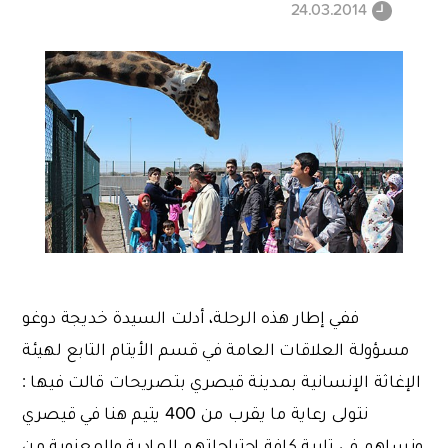
24.03.2014
ففي إطار هذه الرحلة، أدلت السيدة خديجة دوغو
مسؤولة العلاقات العامة في قسم الأيتام التابع لهيئة
الإغاثة الإنسانية بمدينة قيصري بتصريحات قالت فيها :
نتولى رعاية ما يقرب من 400 يتيم هنا في قيصري
ونساهم في تلبية كافة احتياجاتهم المادية والمعنوية من