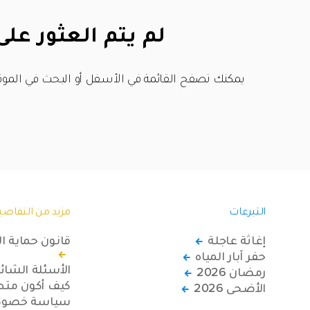
لم يتم العثور على
يمكنك تصفح القائمة في الأسفل أو البحث في الموق
التبرعات
مزيد من التفاصي
إغاثة عاجلة
قانون حماية ا
حفر آبار المياه
الأسئلة الشائ
رمضان 2026
كيف أكون متطو
الأضحى 2026
سياسة خصوصي