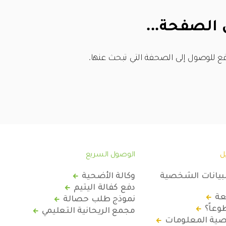
 الصفحة...
ع للوصول إلى الصحفة التي تبحث عنها.
ل
الوصول السريع
لبيانات الشخصية
وكالة الأضحية
دفع كفالة اليتيم
عة
نموذج طلب حصالة
عاً؟
مجمع الريحانية التعليمي
ة المعلومات