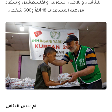
اللبنانيين، واللاجئين السوريين والفلسطينيين. واستفاد
من هذه المساعدات 18 ألفاً و600 شخص.
لم ننس اليتامى