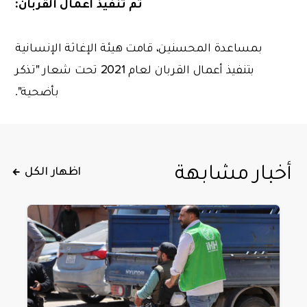
تم تنفيذ أعمال القربان:
بمساعدة المحسنين، قامت هيئة الإغاثة الإنسانية
بتنفيذ أعمال القربان لعام 2021 تحت شعار "تذكر
بأضحية".
أخبار مشابهة
اظهار الكل