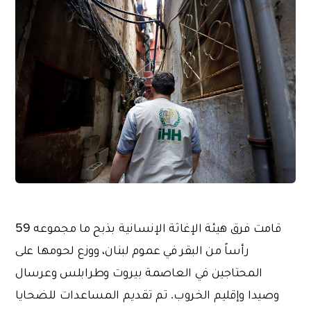
قامت فرق هيئة الإغاثة الإنسانية بذبح ما مجموعه 59
رأساً من البقر في عموم لبنان، ووزع لحومها على
المحتاجين في العاصمة بيروت وطرابلس وعرسال
وصيدا وإقليم الخروب. تم تقديم المساعدات للضحايا