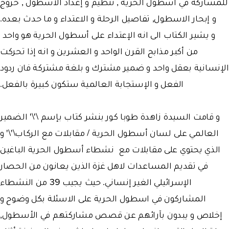
للمشاركة في اسطول الحرية , تنظيم و إعداد الاسطول , خروج
و إبحار الاسطول, تفاصيل الرحلة و الاعتداء و ما حدث بعده.
و يشير الكتاب الى انه الإعتداء على أسطول الحرية هو واحد
من أكبر مذابح القرن الواحد و العشرين و انه إذا تحركت
الإنسانية بعقل واحد و ضمير مشترك و بلغة مشتركة فان ردود
الفعل و الإستجابة العالمية ستكون كبيرة بالفعل.
و قامت السيدة زاهدة طوبا كور بنشر كتاب بإسم \'\' الضمير
العالمي على لسان أسطول الحرية / مقابلات مع الركاب\'\' و
الذي يحتوي على مقابلات مع نشطاء أسطول الحرية الباغين
في تقديم المساعدات لاهل غزة الذين يعانون من الحصار
الإسرائيلي الغير إنساني. حيث يجيب 39 من النشطاء
المشاركون في اسطول الحرية على الاسئلة بكل وضوح و
إخلاص و يبدون بآرائهم عن قصص مشاركتهم في الأسطول,