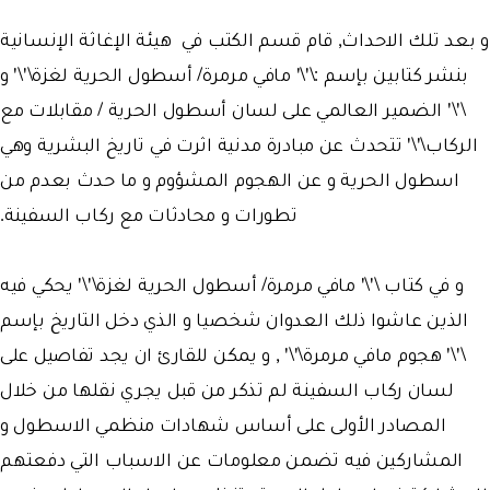
و بعد تلك الاحداث, قام قسم الكتب في هيئة الإغاثة الإنسانية
بنشر كتابين بإسم :\'\' مافي مرمرة/ أسطول الحرية لغزة\'\' و
\'\' الضمير العالمي على لسان أسطول الحرية / مقابلات مع
الركاب\'\' تتحدث عن مبادرة مدنية اثرت في تاريخ البشرية وهي
اسطول الحرية و عن الهجوم المشؤوم و ما حدث بعدم من
تطورات و محادثات مع ركاب السفينة.
و في كتاب \'\' مافي مرمرة/ أسطول الحرية لغزة\'\' يحكي فيه
الذين عاشوا ذلك العدوان شخصيا و الذي دخل التاريخ بإسم
\'\' هجوم مافي مرمرة\'\' , و يمكن للقارئ ان يجد تفاصيل على
لسان ركاب السفينة لم تذكر من قبل يجري نقلها من خلال
المصادر الأولى على أساس شهادات منظمي الاسطول و
المشاركين فيه تضمن معلومات عن الاسباب التي دفعتهم