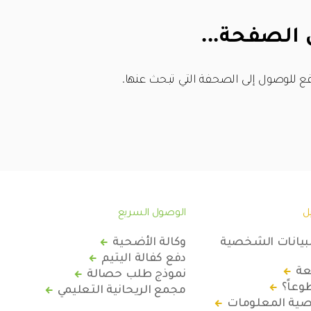
 الصفحة...
ع للوصول إلى الصحفة التي تبحث عنها.
ل
الوصول السريع
لبيانات الشخصية
وكالة الأضحية
دفع كفالة اليتيم
عة
نموذج طلب حصالة
عاً؟
مجمع الريحانية التعليمي
ة المعلومات