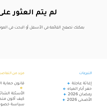
لم يتم العثور على
يمكنك تصفح القائمة في الأسفل أو البحث في الموق
التبرعات
مزيد من التفاصي
إغاثة عاجلة
قانون حماية ا
حفر آبار المياه
الأسئلة الشائ
رمضان 2026
كيف أكون متطو
الأضحى 2026
سياسة خصوصي