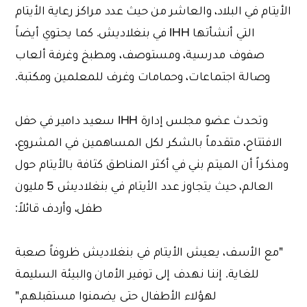
الأيتام في البلاد، والعاشر من حيث عدد مراكز رعاية الأيتام
التي أنشأتها IHH في بنغلاديش. كما يحتوي أيضاً
صفوف مدرسية، ومستوصف، ومطبخ وغرفة ألعاب
وصالة اجتماعات، وحمامات وغرف للمعلمين ومكتبة.
وتحدث عضو مجلس إدارة IHH سعيد دامير في حفل
الافتتاح، متقدماً بالشكر لكل المساهمين في المشروع،
ومذكراً أن الميتم بني في أكثر المناطق كثافة بالأيتام حول
العالم، حيث يتجاوز عدد الأيتام في بنغلاديش 5 مليون
طفل، وأردف قائلاً:
"مع الأسف، يعيش الأيتام في بنغلاديش ظروفاً صعبة
للغاية. إننا نهدف إلى توفير الأمان والبيئة السليمة
لهؤلاء الأطفال حتى يضمنوا مستقبلهم."