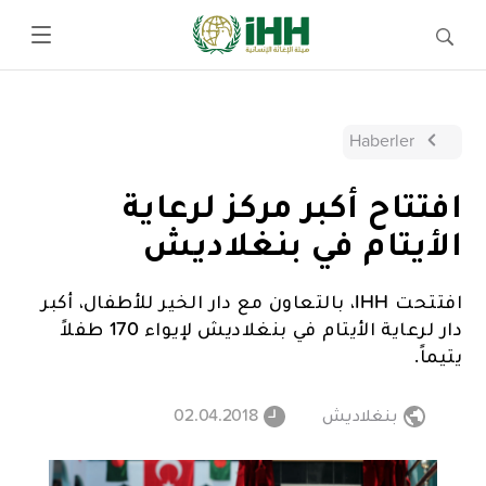
Haberler
افتتاح أكبر مركز لرعاية
الأيتام في بنغلاديش
افتتحت IHH، بالتعاون مع دار الخير للأطفال، أكبر
دار لرعاية الأيتام في بنغلاديش لإيواء 170 طفلاً
يتيماً.
بنغلاديش
02.04.2018