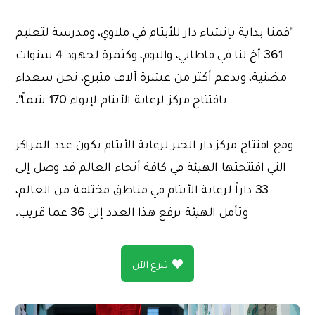
"قمنا بداية بإنشاء دار للأيتام في ملاوي، ومدرسة لتعليم
361 أخ لنا في فاطاني، واليوم، وكثمرة لجهود 4 سنوات
مضنية، وبدعم أكثر من عشرة آلاف متبرع، نحن سعداء
بافتتاح مركز لرعاية الأيتام لإيواء 170 يتيماً".
ومع افتتاح مركز دار الخير لرعاية الأيتام يكون عدد المراكز
التي افتتحتها الهيئة في كافة أنحاء العالم قد وصل إلى
33 داراً لرعاية الأيتام في مناطق مختلفة من العالم،
وتأمل الهيئة برفع هذا العدد إلى 36 عما قريب.
تبرع الآن