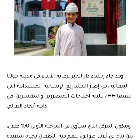
وقد جاء إنشاء دار الخير لرعاية الأيتام في مدينة خولنا
البنغالية، في إطار المشاريع الإنسانية المستدامة التي
تنفذها IHH، لتلبية احتياجات المتضررين والمعسرين، في
كافة أنحاء العالم.
ويتكون المركز، الذي سيأوي في المرحلة الأولى 100 طفل،
من بناء ذي ثلاث طوابق، ينعم فيه الأطفال بحياة سعيدة