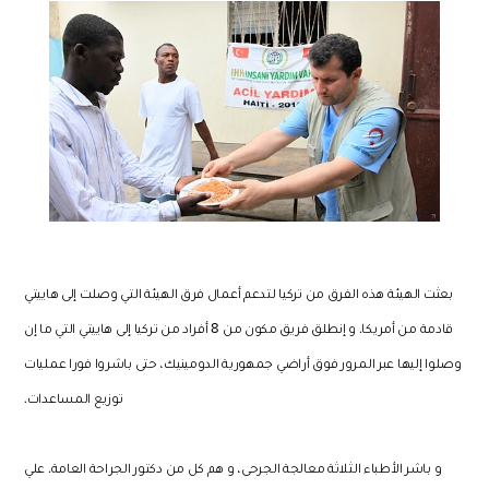
بعثت الهيئة هذه الفرق من تركيا لتدعم أعمال فرق الهيئة التي وصلت إلى هاييتي
قادمة من أمريكا. و إنطلق فريق مكون من 8 أفراد من تركيا إلى هاييتي التي ما إن
وصلوا إليها عبر المرور فوق أراضي جمهورية الدومينيك، حتى باشروا فورا عمليات
توزيع المساعدات.
و باشر الأطباء الثلاثة معالجة الجرحى، و هم كل من دكتور الجراحة العامة. علي