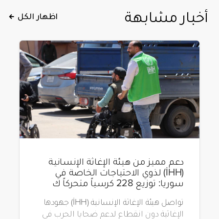
أخبار مشابهة
اظهار الكل
دعم مميز من هيئة الإغاثة الإنسانية
(İHH) لذوي الاحتياجات الخاصة في
سوريا: توزيع 228 كرسياً متحركاً ك
تواصل هيئة الإغاثة الإنسانية (İHH) جهودها
الإغاثية دون انقطاع لدعم ضحايا الحرب في