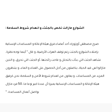
الشوارع مازالت تخص بالجثث، و انعدام شروط السلامة
:
صرح مصطفى أوزتورك أحد أعضاء فرق هيئة الإغاثة و المساعدات الإنسانية
بإمتلاء الشوارع بالجثث رغم توقف الهزات الأرضية، و قال
''
أينما نوجه نظرنا،
نشاهد الجثث التي بدأت بالتحلل و فاحت رائحتها، أو الجثث التي تحرق، و الذين
مازالوا لعى قيد الحياة، يناضلون من أجل الحصول على الغذاء و الماء، و ينتظرون
المزيد من المساعدات
.
و يعانون من انعدام شروط الأمن و السلامة
.
نحن كرفيق
هيئة الإغاثة و المساعدات الإنسانية يميزنا أن عددنا كبير نوعا ما،
50
فرد مازال
يواصل أعمال المساعدة
. ''