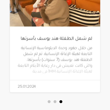
لم شمل الطفلة هند يوسف بأسرتها
من خلال جهود وحدة الدبلوماسية الإنسانية
التابعة لهيئة الإغاثة الإنسانية، تم لم شمل
الطفلة هند يوسف (7 سنوات) بأسرتها،
والتي كانت تعيش في دار رعاية الأيتام التابعة
لهيئة الإغاثة الإنسانية İHH في مدينة
جرابلس بسوريا.
25.01.2024