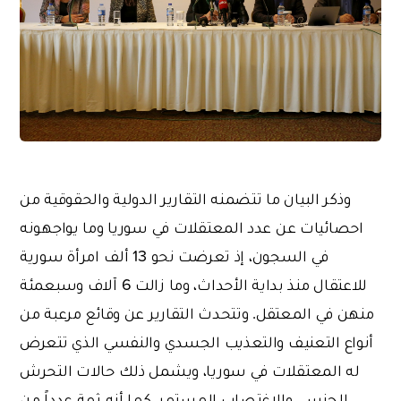
وذكر البيان ما تتضمنه التقارير الدولية والحقوقية من
احصائيات عن عدد المعتقلات في سوريا وما يواجهونه
في السجون، إذ تعرضت نحو 13 ألف امرأة سورية
للاعتقال منذ بداية الأحداث، وما زالت 6 آلاف وسبعمئة
منهن في المعتقل. وتتحدث التقارير عن وقائع مرعبة من
أنواع التعنيف والتعذيب الجسدي والنفسي الذي تتعرض
له المعتقلات في سوريا، ويشمل ذلك حالات التحرش
الجنسي والاغتصاب المستمر، كما أنه ثمة عدداً من