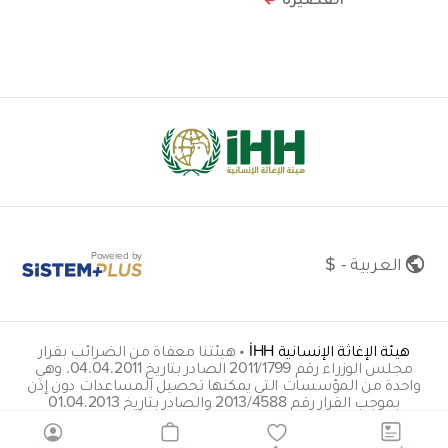
Powered by
العربية - $
هيئة الإغاثة الإنسانية İHH
•
هيئتنا معفاة من الضرائب بقرار
مجلس الوزراء رقم 2011/1799 الصادر بتاريخ 04.04.2011. وهي
واحدة من المؤسسات التي يمكنها تحصيل المساعدات دون إذن
بموجب القرار رقم 2013/4588 والصادر بتاريخ 01.04.2013
insani@hs01.kep.tr