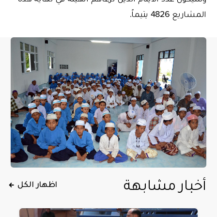
المشاريع 4826 يتيماً.
أخبار مشابهة
اظهار الكل