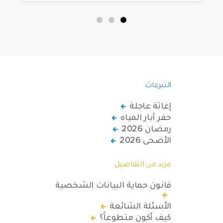
الاحتياجات الخاصة يعيشون في ظروف
قاسية بمناطق دمشق، وحلب، وحماة،
وحمص، وإدلب.
التبرعات
إغاثة عاجلة
حفر آبار المياه
رمضان 2026
الأضحى 2026
مزيد من التفاصيل
قانون حماية البيانات الشخصية
الأسئلة الشائعة
كيف أكون متطوعاً؟