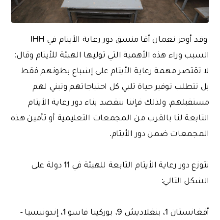
وقد أوجز نعمان أقا منسق دور رعاية الأيتام في IHH
السبب وراء هذه الأهمية التي توليها الهيئة للأيتام وقال:
لا تقتصر مهمة رعاية الأيتام على إشباع بطونهم فقط
بل تتطلب توفير حياة تلبي كل احتياجاتهم وتبني لهم
مستقبلهم. ولذلك فإننا نتقصد بناء دور رعاية الأيتام
التابعة لنا بالقرب من المجمعات التعليمية أو تأمين هذه
المجمعات ضمن دور الأيتام.
تتوزع دور رعاية الأيتام التابعة للهيئة في 11 دولة على
الشكل التالي:
أفغانستان 1، بنغلاديش 9، بوركينا فاسو 1، إندونيسيا -