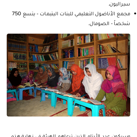
سيراليون.
مجمع الأناضول التعليمي للبنات اليتيمات - يتسع 750
شخصاً - الصومال.
وسيكون عدد الأيتام الذين ترعاهم الهيئة في نهاية هذه