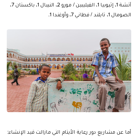
آتشة 1، إثيوبيا 1، الفيليبين / مورو 2، النيبال 1، باكستان 7،
الصومال 1، تايلند / فطاني 7، وأوغندا 1.
أما عن مشاريع دور رعاية الأيتام التي مازالت قيد الإنشاء: