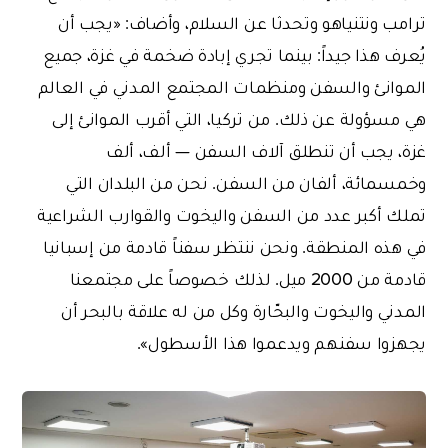
ترامب ونتنياهو وتحدثا عن السلام، وأضاف: «يجب أن
يُعرف هذا جيداً: بينما تجري إبادة ضخمة في غزة، جميع
الموانئ والسفن ومنظمات المجتمع المدني في العالم
هي مسؤولة عن ذلك. من تركيا، التي أقرب الموانئ إلى
غزة، يجب أن تنطلق آلاف السفن — ألف، ألف
وخمسمائة، ألفان من السفن. نحن من البلدان التي
تملك أكبر عدد من السفن واليخوت والقوارب الشراعية
في هذه المنطقة. ونحن ننتظر سفناً قادمة من إسبانيا
قادمة من 2000 ميل. لذلك خصوصاً على مجتمعنا
المدني واليخوت والبحّارة وكل من له علاقة بالبحر أن
يجهزوا سفنهم ويدعموا هذا الأسطول».