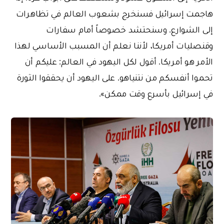
هاجمت إسرائيل فسنخرج بشعوب العالم في تظاهرات
إلى الشوارع. وسنحتشد خصوصاً أمام سفارات
وقنصليات أمريكا، لأننا نعلم أن المسبب الأساسي لهذا
الأمر هو أمريكا. أقول لكل اليهود في العالم: عليكم أن
تحموا أنفسكم من نتنياهو. على اليهود أن يحققوا الثورة
في إسرائيل بأسرع وقت ممكن».