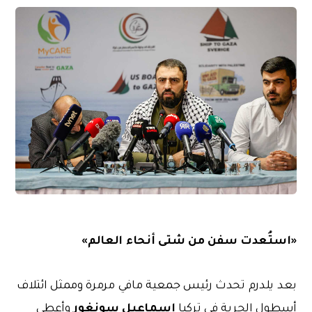
«استُعدت سفن من شتى أنحاء العالم»
بعد يلدرم تحدث رئيس جمعية مافي مرمرة وممثل ائتلاف
إسماعيل سونغور
أسطول الحرية في تركيا
وأعطى