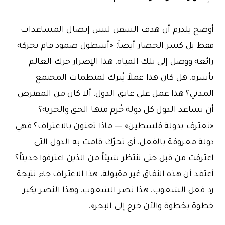
أوضح يلدرم أن هدف السفن ليس إيصال المساعدات
فقط بل كسر الحصار أيضاً: «أسطول صمود قام بحركة
رائعة ووصل إلى تلك المياه. هذا الإصرار حرك العالم
بأسره. هل كان هذا عملاً يُترك لمنظمات المجتمع
المدني؟ هذا عمل على عاتق الدول. ألا كان من المفترض
أن تساعد الدول كل دولة حُرم منها الحق والحرية؟
«نعترف بدولة فلسطين» — ماذا تعنون بالاعتراف؟ فهي
دولة معروفة بالفعل. أي تحرّك قامت به الدول التي
اعترفت من قبل حتى ننتظر شيئاً من الذين اعترفوا حديثاً؟
أعتقد أن هذه النفاق غير مقبولة. هذا الاعتراف جاء نتيجة
رد فعل الشعوب. هذا نصر الشعوب. وهذا النصر يكبر
خطوة بخطوة والآن خرج إلى البحر».