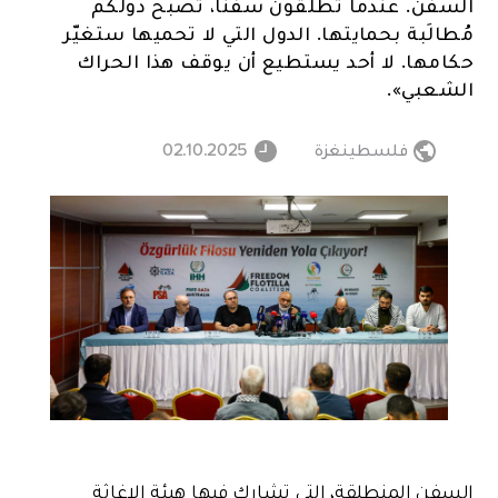
السفن. عندما تطلقون سفناً، تصبح دولكم
مُطالَبة بحمايتها. الدول التي لا تحميها ستغيّر
حكامها. لا أحد يستطيع أن يوقف هذا الحراك
الشعبي».
فلسطينغزة
02.10.2025
السفن المنطلقة، التي تشارك فيها هيئة الإغاثة