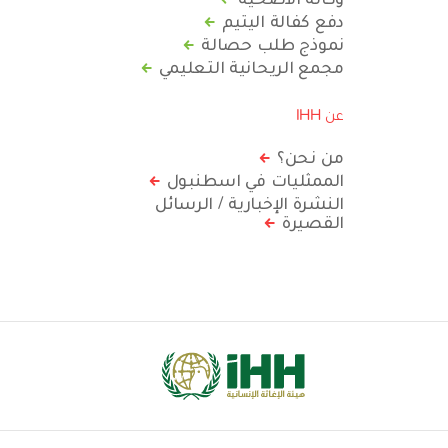
دفع كفالة اليتيم
نموذج طلب حصالة
مجمع الريحانية التعليمي
عن IHH
من نحن؟
الممثليات في اسطنبول
النشرة الإخبارية / الرسائل
القصيرة