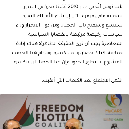
لأننا نؤمن أنّه في عام 2010 فتحنا ثغرة في السور
بسفينة مافي مرمرة. الآن إن شاء الله تلك الثغرة
ستتسع وسيفتح باب الحصار. ومن دون الانجرار وراء
سياسات رخيصة مرتبطة بالقضايا السياسية
المعاصرة يجب أن نرى الحقيقة الظاهرة: هناك إبادة
جماعية، هناك حصار، ويجب كسره. ومادام هذا الغضب
المشروع لا يتجاوز الحدود فإن هذا الحصار لن ينكسر».
انتهى الاجتماع بعد الكلمات التي ألقيت.