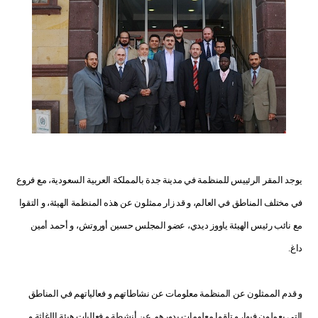
يوجد المقر الرئييس للمنظمة في مدينة جدة بالمملكة العربية السعودية، مع فروع
في مختلف المناطق في العالم، و قد زار ممثلون عن هذه المنظمة الهيئة، و التقوا
مع نائب رئيس الهيئة ياووز ديدي، عضو المجلس حسين أوروتش، و أحمد أمين
داغ
.
و قدم الممثلون عن المنظمة معلومات عن نشاطاتهم و فعالياتهم في المناطق
التي يعملون فيها، و تلقوا معلومات بدورهم عن أنشطة و فعاليات هيئة الإغاثة و