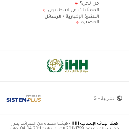
من نحن؟
الممثليات في اسطنبول
النشرة الإخبارية / الرسائل
القصيرة
Powered by
العربية - $
هيئة الإغاثة الإنسانية İHH
•
هيئتنا معفاة من الضرائب بقرار
مجلس الوزراء رقم 2011/1799 الصادر بتاريخ 04.04.2011. وهي