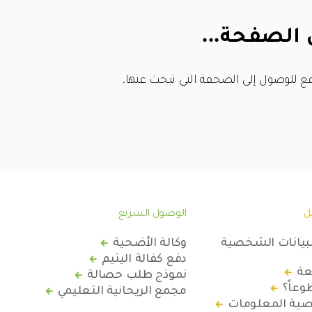
 الصفحة...
ع للوصول إلى الصحفة التي تبحث عنها.
ل
الوصول السريع
لبيانات الشخصية
وكالة الأضحية
دفع كفالة اليتيم
عة
نموذج طلب حصالة
عاً؟
مجمع الريحانية التعليمي
ة المعلومات