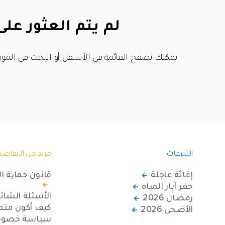
لم يتم العثور على
يمكنك تصفح القائمة في الأسفل أو البحث في الموق
التبرعات
مزيد من التفاصي
إغاثة عاجلة
قانون حماية ا
حفر آبار المياه
الأسئلة الشائ
رمضان 2026
كيف أكون متطو
الأضحى 2026
سياسة خصوصي