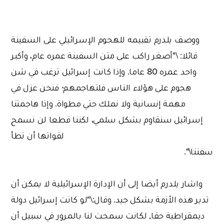
ووصف يلدرم تقييمه للهجوم الإسرائيلي على السفينة
قائلا: \"أصغر راكب على متن السفينة عمره عام، وأكبر
واحد عمره 80 عاما. وإذا كانت إسرائيل ترغب في شن
هجوم على هؤلاء الناس فلتهاجمهم؛ فنحن عزل في
مهمة إنسانية ولا نملك حتي مطواة. وإذا هاجمتنا
إسرائيل سنقاوم بشكل سلمي، لكننا قطعا لن نسمح
لقواتها أن تطأ
سفننا\".
واشار يلدرم أيضا إلى أن الإدارة الإسرائيلية لا يمكن أن
تدير هذه الأزمة بشكل جيد. وقال:\"لو كانت إسرائيل دولة
ديمقراطية حقا, لكانت سمحت لنا بالمرور في سبيل أن