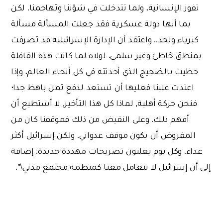
تفوز الإنسانية، ولما تتدخلت في شؤننا وتهاجمنا. لكن
بما أنها دولة عسكرية فقد جعلت المسألة مسألة
كبرياء وتحد.. واعتقد أن الإدارة الإسرائيلية قد تصرفت
بمنطق خاطئ وغير سلمي. لولاه لما كانت هذه القافلة
حظيت بالضجيج الذي أحدثته في كل أنحاء العالم، وإذا
اعتدت علينا فعليها أن تستعد لدفع ثمن باهظ جدا؛
فنحن حركة أهلية, لماذا كل هذا التأخير, لا أستطيع أن
أفهم ذلك. وعلى النقيض من ذلك فموقفنا كان من
المفروض أن يكون موقف عدواني. ولكن إسرائيل أكثر
عداء. وكل يوم يعلنون تصريحات مهددة جديدة. إضافة
إلى أن إسرائيل لا تتعامل معنا كمنظمة مجتمع مدني\".