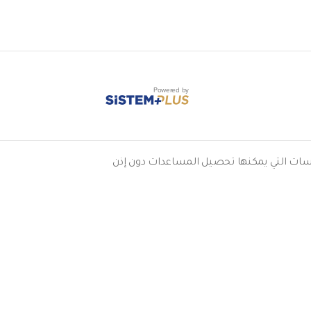
Powered by
2011/179 الصادر بتاريخ 04.04.2011. وهي واحدة من المؤسسات التي يمكنها تحصيل المساعدات دون إذن