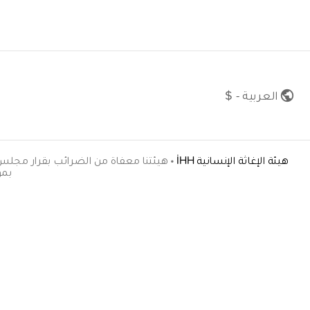
العربية - $
هيئة الإغاثة الإنسانية İHH
•
بموجب ال