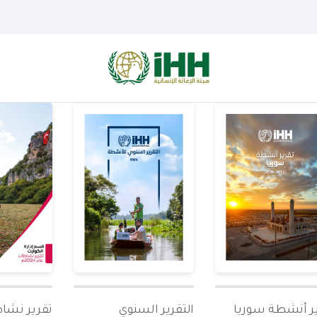
ر أنشطة سوريا
التقرير السنوي
تقرير نشا