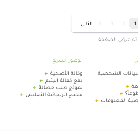
1
2
3
4
التالي
تم عرض الصفحة
ل
الوصول السريع
لبيانات الشخصية
وكالة الأضحية
دفع كفالة اليتيم
عة
نموذج طلب حصالة
عاً؟
مجمع الريحانية التعليمي
ة المعلومات