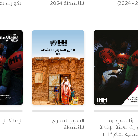
للأنشطة 2024
الكوارث لعام 
ر رئاسة إدارة
التقرير السنوي
الإغاثۀ الإ
ارث لهيئة الإغاثة
للأنشطة
انية لعام ٢٠٢٣