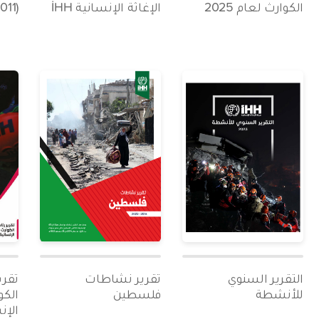
الكوارث لعام 2025
الإغاثة الإنسانية İHH
(2011 - 2024)
التقرير السنوي
تقرير نشاطات
تقري
للأنشطة
فلسطين
الكو
الإنس