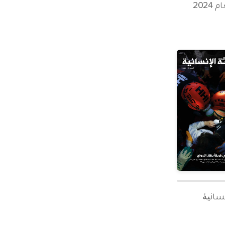
2024
نسانیۀ