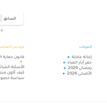
السابق
4
التبرعات
مزيد من التفاصي
إغاثة عاجلة
قانون حماية ا
حفر آبار المياه
الأسئلة الشائ
رمضان 2026
كيف أكون متطو
الأضحى 2026
سياسة خصوصي