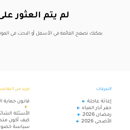
لم يتم العثور على
يمكنك تصفح القائمة في الأسفل أو البحث في الموق
التبرعات
مزيد من التفاصي
إغاثة عاجلة
قانون حماية ا
حفر آبار المياه
الأسئلة الشائ
رمضان 2026
كيف أكون متطو
الأضحى 2026
سياسة خصوصي