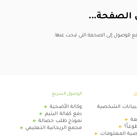
 الصفحة...
ع للوصول إلى الصحفة التي تبحث عنها.
ل
الوصول السريع
لبيانات الشخصية
وكالة الأضحية
دفع كفالة اليتيم
عة
نموذج طلب حصالة
عاً؟
مجمع الريحانية التعليمي
ة المعلومات