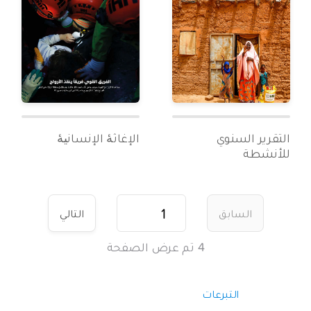
التقرير السنوي
الإغاثۀ الإنسانیۀ
للأنشطة
السابق
التالي
4
تم عرض الصفحة
التبرعات