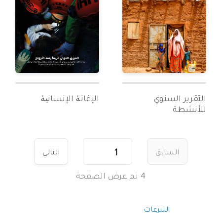
التقرير السنوي
الإغاثۀ الإنسانیۀ
للأنشطة
السابق
التالي
4
تم عرض الصفحة
التبرعات