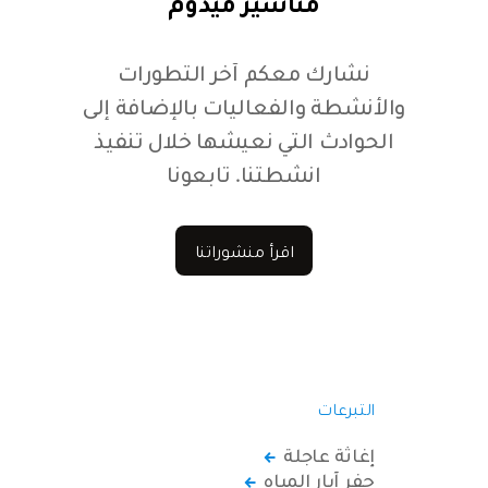
مناشير ميدوم
نشارك معكم آخر التطورات
والأنشطة والفعاليات بالإضافة إلى
الحوادث التي نعيشها خلال تنفيذ
انشطتنا. تابعونا
اقرأ منشوراتنا
التبرعات
إغاثة عاجلة
حفر آبار المياه