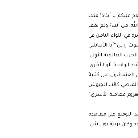
 عليكم يا أبتاه" فنحا
لله، من أنت؟ ولم تقف
ة في اللواء الثامن في
ت رزين "أنا الأنباشي
لحرب العالمية الأولى.
ط الواحدة تلو الأخرى.
 العثمانيون على كتيبة
 الماضي كانت الجيوش
مهزوم معاملة الأسرى."
 تسريح الجيش بعد التوقيع على معاهدة
ة وكان برتبة يوزباشي: