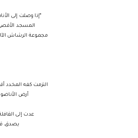
"إذا وصلت إلى الأ
المسجد الأقصى أ
مجموعة الرشاش الآلي 
التزمت كفه المخدد أقبل
أرض الأناضول 
عدت إلى القافلة
يصدق. قد