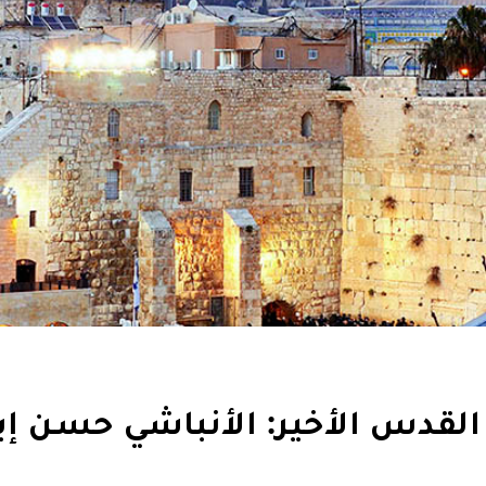
لقدس الأخير: الأنباشي حسن إي