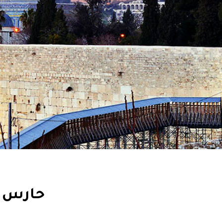
حارس ا