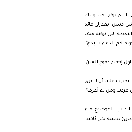
لذي تركني هنا، وترك
اشي حسن إيغدرلي قائد
نقطة التي تركته فيها
جو منكم الدعاء سيدي".
أحاول إخفاء دموع العين.
 مكتوب علينا أن لا نرى
ن عرفت ومن لم أعرف".
 الدليل بالموضوع، فلم
ارئ يصيبه بكل تأكيد.