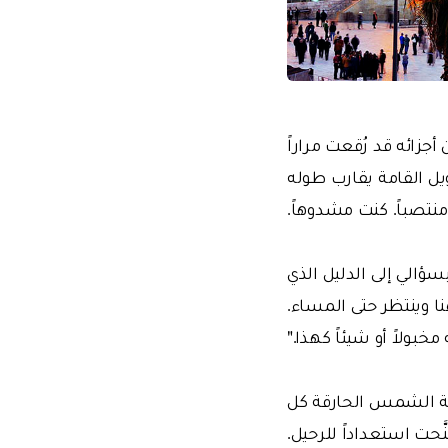
أجزائه قد رُقعت مراراً
يل القامة يقارب طوله
نتصباً.
كنت مشدوهاً.
الي إلى الدليل الذي
هنا وينتظر حتى المساء.
خبولاً أو شيئاً كهذا."
عة الشمس الحارقة كل
حت استعداداً للرحيل.