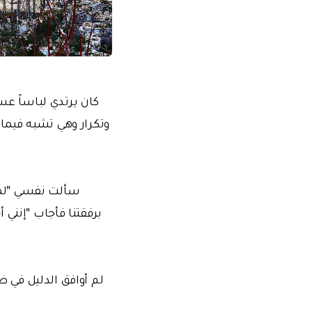
كان يرتدي لباساً عسكر
وتكرار وهي تشبه فيما
سألت نفسي "لما
برفقتنا فأجاب "إنني أ
لم أوافق الدليل في 