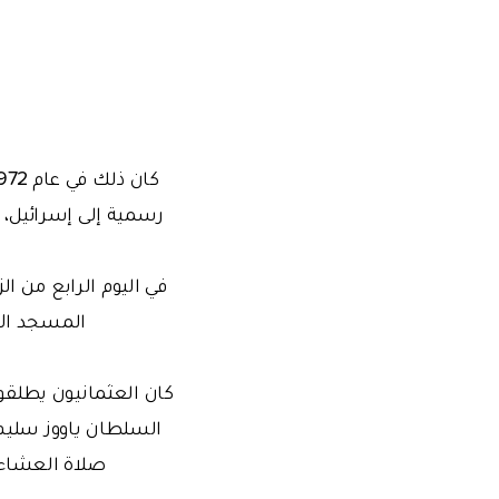
رسمية إلى إسرائيل، و
في اليوم الرابع من ال
المسجد ال
كان العثمانيون يطلقو
صلاة العشاء 