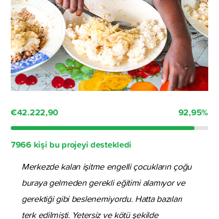
€42.222,90
92,95
%
7966 kişi bu projeyi destekledi
Merkezde kalan işitme engelli çocukların çoğu
buraya gelmeden gerekli eğitimi alamıyor ve
gerektiği gibi beslenemiyordu. Hatta bazıları
terk edilmişti. Yetersiz ve kötü şekilde