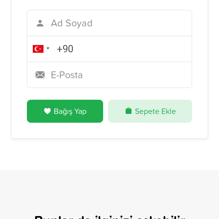
Bağış Yap
Sepete Ekle