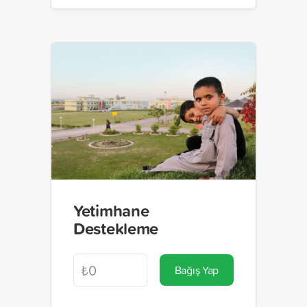
Yetimhane
Destekleme
Bağış Yap