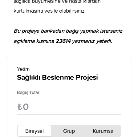
sağlıkla büyümesine ve hastalıklardan
kurtulmasına vesile olabilirsiniz.
Bu projeye bankadan bağış yapmak isterseniz
açıklama kısmına
23614
yazmanız yeterli.
Yetim
Sağlıklı Beslenme Projesi
Bağış Tutarı
Bireysel
Grup
Kurumsal