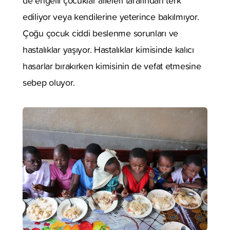
de engelli çocuklar aileleri tarafından terk
ediliyor veya kendilerine yeterince bakılmıyor.
Çoğu çocuk ciddi beslenme sorunları ve
hastalıklar yaşıyor. Hastalıklar kimisinde kalıcı
hasarlar bırakırken kimisinin de vefat etmesine
sebep oluyor.