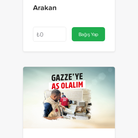
Arakan
Bağış Yap