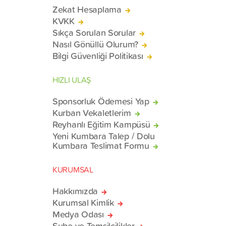
Zekat Hesaplama
KVKK
Sıkça Sorulan Sorular
Nasıl Gönüllü Olurum?
Bilgi Güvenliği Politikası
HIZLI ULAŞ
Sponsorluk Ödemesi Yap
Kurban Vekaletlerim
Reyhanlı Eğitim Kampüsü
Yeni Kumbara Talep / Dolu
Kumbara Teslimat Formu
KURUMSAL
Hakkımızda
Kurumsal Kimlik
Medya Odası
Şube ve Temsilcilikler