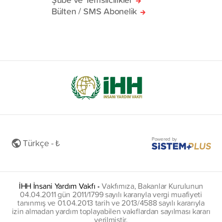
Bülten / SMS Abonelik
Powered by
Türkçe - ₺
İHH İnsani Yardım Vakfı
•
Vakfımıza, Bakanlar Kurulunun
04.04.2011 gün 2011/1799 sayılı kararıyla vergi muafiyeti
tanınmış ve 01.04.2013 tarih ve 2013/4588 sayılı kararıyla
izin almadan yardım toplayabilen vakıflardan sayılması kararı
verilmiştir.