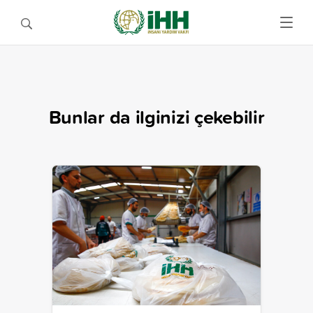
Bunlar da ilginizi çekebilir