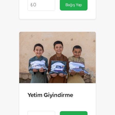
Bağış Yap
Yetim Giyindirme