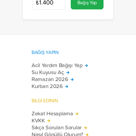
Bağış Yap
BAĞIŞ YAPIN
Acil Yardım Bağışı Yap
Su Kuyusu Aç
Ramazan 2026
Kurban 2026
BİLGİ EDİNİN
Zekat Hesaplama
KVKK
Sıkça Sorulan Sorular
Nasıl Gönüllü Olurum?