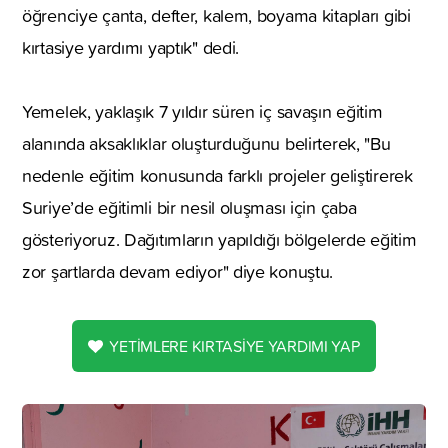
öğrenciye çanta, defter, kalem, boyama kitapları gibi
kırtasiye yardımı yaptık" dedi.
Yemelek, yaklaşık 7 yıldır süren iç savaşın eğitim
alanında aksaklıklar oluşturduğunu belirterek, "Bu
nedenle eğitim konusunda farklı projeler geliştirerek
Suriye’de eğitimli bir nesil oluşması için çaba
gösteriyoruz. Dağıtımların yapıldığı bölgelerde eğitim
zor şartlarda devam ediyor" diye konuştu.
YETİMLERE KIRTASİYE YARDIMI YAP