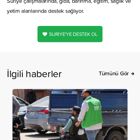
Suriye çalışmalarında, gıda, barınma, eğitim, sağlık ve
yetim alanlarında destek sağlıyor.
SURİYE'YE DESTEK OL
İlgili haberler
Tümünü Gör