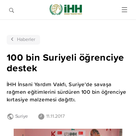
Haberler
100 bin Suriyeli öğrenciye
destek
İHH İnsani Yardım Vakfı, Suriye'de savaşa
rağmen eğitimlerini sürdüren 100 bin öğrenciye
kırtasiye malzemesi dağıttı.
Suriye
11.11.2017