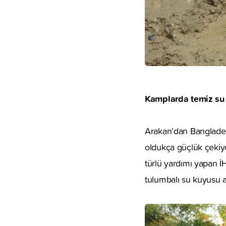
Kamplarda temiz su 
Arakan’dan Bangladeş
oldukça güçlük çekiyor
türlü yardımı yapan İ
tulumbalı su kuyusu a