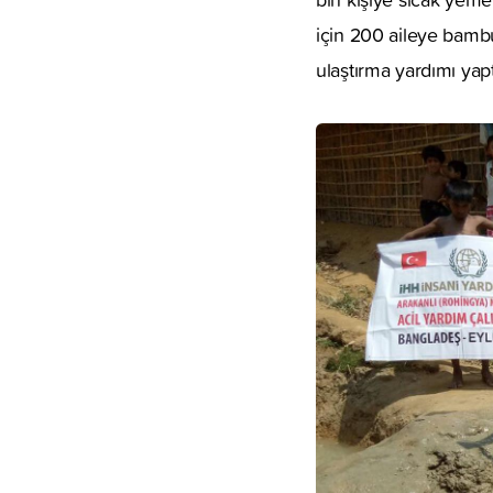
için 200 aileye bambu
ulaştırma yardımı yapt