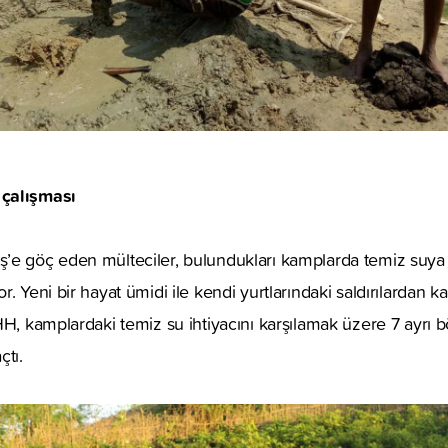
çalışması
’e göç eden mülteciler, bulundukları kamplarda temiz suya
. Yeni bir hayat ümidi ile kendi yurtlarındaki saldırılardan k
HH, kamplardaki temiz su ihtiyacını karşılamak üzere 7 ayrı 
çtı.