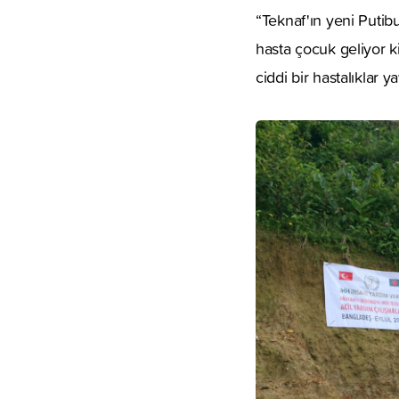
“Teknaf'ın yeni Putib
hasta çocuk geliyor ki
ciddi bir hastalıklar y