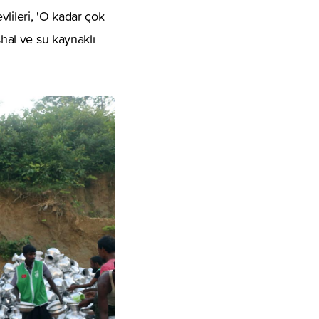
lileri, 'O kadar çok
shal ve su kaynaklı