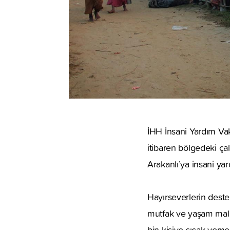
İHH İnsani Yardım Vak
itibaren bölgedeki çal
Arakanlı’ya insani ya
Hayırseverlerin deste
mutfak ve yaşam malze
bin kişiye sıcak yemek