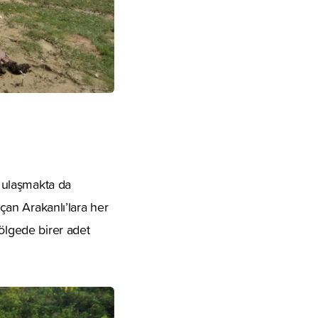
 ulaşmakta da
açan Arakanlı’lara her
bölgede birer adet