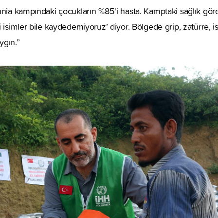
unia kampındaki çocukların %85'i hasta. Kamptaki sağlık görev
 isimler bile kaydedemiyoruz’ diyor. Bölgede grip, zatürre, i
aygın.”