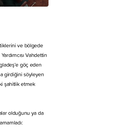
iklerini ve bölgede
n Yardımcısı Vahdettin
angladeş’e göç eden
 girdiğini söyleyen
i şahitlik etmek
lar olduğunu ya da
 tamamladı: