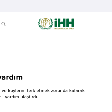
 yardım
ni ve köylerini terk etmek zorunda kalarak
l yardım ulaştırdı.