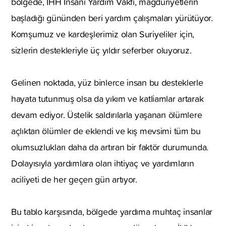
bölgede, İHH İnsani Yardım Vakfı, mağduriyetlerin
başladığı gününden beri yardım çalışmaları yürütüyor.
Komşumuz ve kardeşlerimiz olan Suriyeliler için,
sizlerin destekleriyle üç yıldır seferber oluyoruz.
Gelinen noktada, yüz binlerce insan bu desteklerle
hayata tutunmuş olsa da yıkım ve katliamlar artarak
devam ediyor. Üstelik saldırılarla yaşanan ölümlere
açlıktan ölümler de eklendi ve kış mevsimi tüm bu
olumsuzlukları daha da artıran bir faktör durumunda.
Dolayısıyla yardımlara olan ihtiyaç ve yardımların
aciliyeti de her geçen gün artıyor.
Bu tablo karşısında, bölgede yardıma muhtaç insanlar