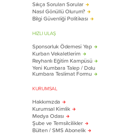
Sıkça Sorulan Sorular
Nasıl Gönüllü Olurum?
Bilgi Güvenliği Politikası
HIZLI ULAŞ
Sponsorluk Ödemesi Yap
Kurban Vekaletlerim
Reyhanlı Eğitim Kampüsü
Yeni Kumbara Talep / Dolu
Kumbara Teslimat Formu
KURUMSAL
Hakkımızda
Kurumsal Kimlik
Medya Odası
Şube ve Temsilcilikler
Bülten / SMS Abonelik