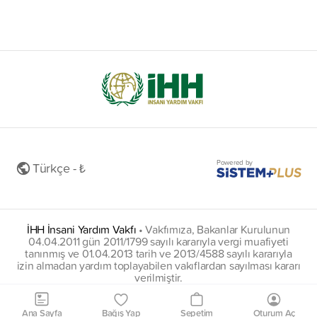
Powered by
Türkçe - ₺
İHH İnsani Yardım Vakfı
•
Vakfımıza, Bakanlar Kurulunun
04.04.2011 gün 2011/1799 sayılı kararıyla vergi muafiyeti
tanınmış ve 01.04.2013 tarih ve 2013/4588 sayılı kararıyla
izin almadan yardım toplayabilen vakıflardan sayılması kararı
verilmiştir.
insani@hs01.kep.tr
Ana Sayfa
Bağış Yap
Sepetim
Oturum Aç