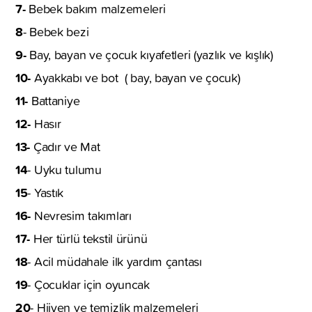
7-
Bebek bakım malzemeleri
8
- Bebek bezi
9-
Bay, bayan ve çocuk kıyafetleri (yazlık ve kışlık)
10-
Ayakkabı ve bot ( bay, bayan ve çocuk)
11-
Battaniye
12-
Hasır
13-
Çadır ve Mat
14
- Uyku tulumu
15
- Yastık
16-
Nevresim takımları
17-
Her türlü tekstil ürünü
18
- Acil müdahale ilk yardım çantası
19
- Çocuklar için oyuncak
20
- Hijyen ve temizlik malzemeleri