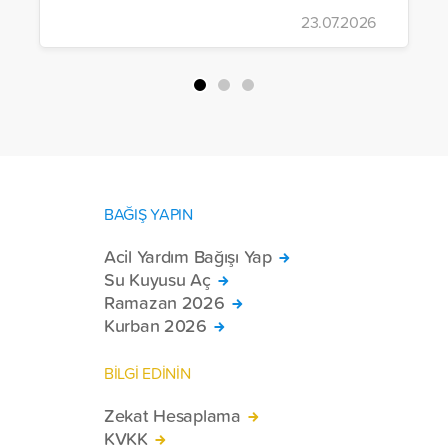
gerçekleştirildi.
23.07.2026
BAĞIŞ YAPIN
Acil Yardım Bağışı Yap
Su Kuyusu Aç
Ramazan 2026
Kurban 2026
BİLGİ EDİNİN
Zekat Hesaplama
KVKK