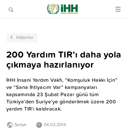
Haberler
200 Yardım TIR’ı daha yola
çıkmaya hazırlanıyor
İHH İnsani Yardım Vakfı, “Komşuluk Hakkı İçin”
ve “Sana İhtiyacım Var” kampanyaları
kapsamında 23 Şubat Pazar günü tüm
Türkiye’den Suriye’ye gönderilmek üzere 200
yardım TIR’ı kaldıracak.
Suriye
04.02.2014