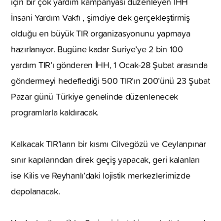
için bir çok yardım kampanyası düzenleyen İHH
İnsani Yardım Vakfı , şimdiye dek gerçekleştirmiş
olduğu en büyük TIR organizasyonunu yapmaya
hazırlanıyor. Bugüne kadar Suriye’ye 2 bin 100
yardım TIR’ı gönderen İHH, 1 Ocak-28 Şubat arasında
göndermeyi hedeflediği 500 TIR’ın 200’ünü 23 Şubat
Pazar günü Türkiye genelinde düzenlenecek
programlarla kaldıracak.
Kalkacak TIR’ların bir kısmı Cilvegözü ve Ceylanpınar
sınır kapılarından direk geçiş yapacak, geri kalanları
ise Kilis ve Reyhanlı’daki lojistik merkezlerimizde
depolanacak.