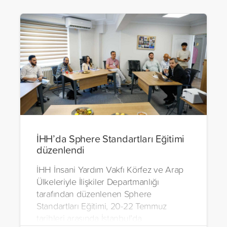
İHH’da Sphere Standartları Eğitimi
düzenlendi
İHH İnsani Yardım Vakfı Körfez ve Arap
Ülkeleriyle İlişkiler Departmanlığı
tarafından düzenlenen Sphere
Standartları Eğitimi, 20-22 Temmuz
tarihleri arasında İstanbul’da