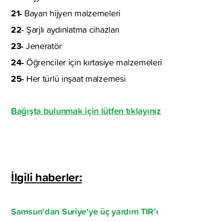
21-
Bayan hijyen malzemeleri
22
- Şarjlı aydınlatma cihazları
23-
Jeneratör
24-
Öğrenciler için kırtasiye malzemeleri
25-
Her türlü inşaat malzemesi
Bağışta bulunmak için lütfen tıklayınız
İlgili haberler:
Samsun’dan Suriye’ye üç yardım TIR’ı