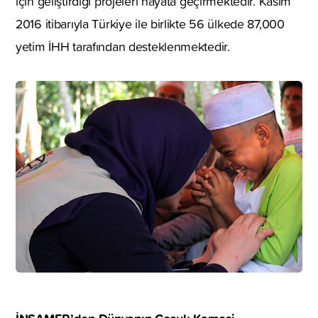
için geliştirdiği projeleri hayata geçirmektedir. Kasım
2016 itibarıyla Türkiye ile birlikte 56 ülkede 87,000
yetim İHH tarafından desteklenmektedir.
İNSAMER’den
Dünyanın Çocuk Karnesi