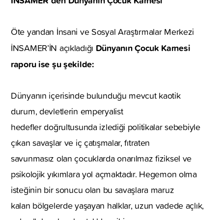
Öte yandan İnsani ve Sosyal Araştırmalar Merkezi
Dünyanın Çocuk Karnesi
İNSAMER’İN açıkladığı
raporu ise şu şekilde:
Dünyanın içerisinde bulunduğu mevcut kaotik
durum, devletlerin emperyalist
hedefler doğrultusunda izlediği politikalar sebebiyle
çıkan savaşlar ve iç çatışmalar, fıtraten
savunmasız olan çocuklarda onarılmaz fiziksel ve
psikolojik yıkımlara yol açmaktadır. Hegemon olma
isteğinin bir sonucu olan bu savaşlara maruz
kalan bölgelerde yaşayan halklar, uzun vadede açlık,