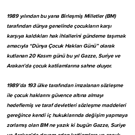
1989 yılından bu yana Birleşmiş Milletler (BM)
tarafından dünya genelinde çocukların karşı
karşıya kaldıkları hak ihlallerini gündeme taşımak
amacıyla “Dünya Çocuk Hakları Günü” olarak
kutlanan 20 Kasım günü bu yıl Gazze, Suriye ve
Arakan’da çocuk katliamlarına sahne oluyor.
1989’da 193 ülke tarafından imzalanan sözleşme
ile çocuk haklarını güvence altına almayı
hedeflemiş ve taraf devletleri sözleşme maddeleri
gereğince kendi iç hukuklarında değişim yapmaya
zorlamış olan BM ne yazık ki bugün Gazze, Suriye
ve Arakan’da devam eden katliamlara ve çocuk