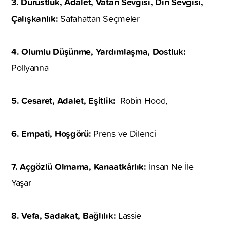
3. Dürüstlük, Adalet, Vatan Sevgisi, Din Sevgisi,
Çalışkanlık:
Safahattan Seçmeler
4. Olumlu Düşünme, Yardımlaşma, Dostluk:
Pollyanna
5. Cesaret, Adalet, Eşitlik:
Robin Hood,
6. Empati, Hoşgörü:
Prens ve Dilenci
7. Açgözlü Olmama, Kanaatkârlık:
İnsan Ne İle
Yaşar
8. Vefa, Sadakat, Bağlılık:
Lassie