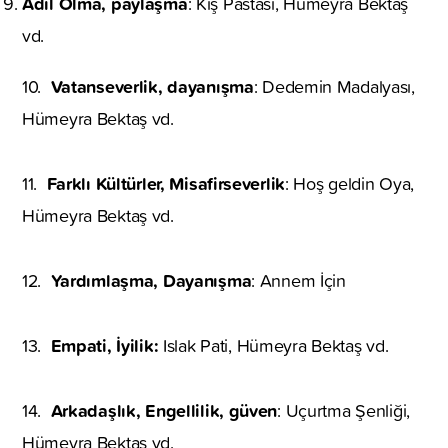
Adil Olma, paylaşma
: Kış Pastası, Hümeyra Bektaş
vd.
Vatanseverlik, dayanışma
10.
: Dedemin Madalyası,
Hümeyra Bektaş vd.
Farklı Kültürler, Misafirseverlik
11.
: Hoş geldin Oya,
Hümeyra Bektaş vd.
Yardımlaşma, Dayanışma
12.
: Annem İçin
Empati, İyilik:
13.
Islak Pati, Hümeyra Bektaş vd.
Arkadaşlık, Engellilik, güven
14.
: Uçurtma Şenliği,
Hümeyra Bektaş vd.