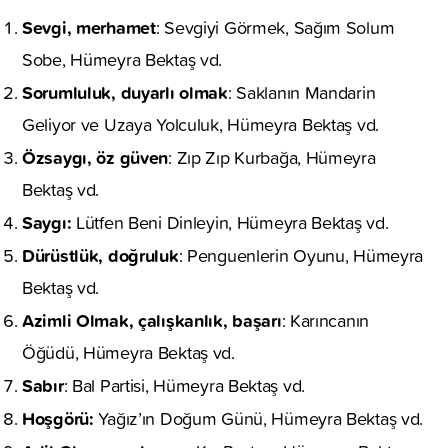
Sevgi, merhamet
: Sevgiyi Görmek, Sağım Solum
Sobe, Hümeyra Bektaş vd.
Sorumluluk, duyarlı olmak
: Saklanın Mandarin
Geliyor ve Uzaya Yolculuk, Hümeyra Bektaş vd.
Özsaygı, öz güven
: Zıp Zıp Kurbağa, Hümeyra
Bektaş vd.
Saygı:
Lütfen Beni Dinleyin, Hümeyra Bektaş vd.
Dürüstlük, doğruluk
: Penguenlerin Oyunu, Hümeyra
Bektaş vd.
Azimli Olmak, çalışkanlık, başarı
: Karıncanın
Öğüdü, Hümeyra Bektaş vd.
Sabır
: Bal Partisi, Hümeyra Bektaş vd.
Hoşgörü:
Yağız’ın Doğum Günü, Hümeyra Bektaş vd.