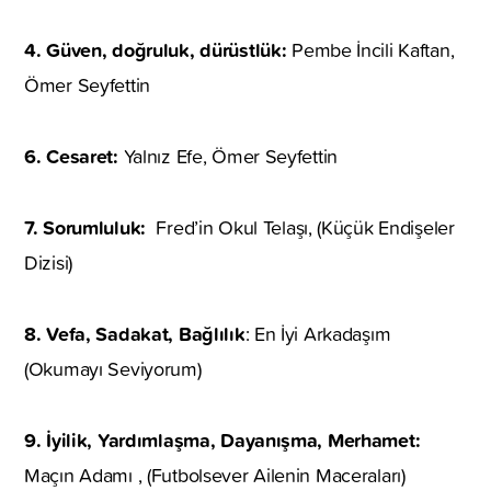
4. Güven, doğruluk, dürüstlük:
Pembe İncili Kaftan,
Ömer Seyfettin
6. Cesaret:
Yalnız Efe, Ömer Seyfettin
7. Sorumluluk:
Fred’in Okul Telaşı, (Küçük Endişeler
Dizisi)
8. Vefa, Sadakat, Bağlılık
: En İyi Arkadaşım
(Okumayı Seviyorum)
9. İyilik, Yardımlaşma, Dayanışma, Merhamet:
Maçın Adamı , (Futbolsever Ailenin Maceraları)