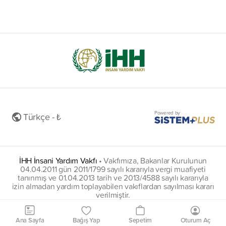
Powered by
Türkçe - ₺
İHH İnsani Yardım Vakfı
•
Vakfımıza, Bakanlar Kurulunun
04.04.2011 gün 2011/1799 sayılı kararıyla vergi muafiyeti
tanınmış ve 01.04.2013 tarih ve 2013/4588 sayılı kararıyla
izin almadan yardım toplayabilen vakıflardan sayılması kararı
verilmiştir.
insani@hs01.kep.tr
Ana Sayfa
Bağış Yap
Sepetim
Oturum Aç