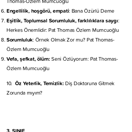
Thomas-Özlem Mumcuoğlu
Engellilik, hoşgörü, empati
: Bana Özürlü Deme
Eşitlik, Toplumsal Sorumluluk, farklılıklara saygı
:
Herkes Önemlidir: Pat Thomas Özlem Mumcuoğlu
Sorumluluk
: Örnek Olmak Zor mu? Pat Thomas-
Özlem Mumcuoğlu
Vefa, şefkat, ölüm:
Seni Özlüyorum: Pat Thomas-
Özlem Mumcuoğlu
Öz Yeterlik, Temizlik:
10.
Diş Doktoruna Gitmek
Zorunda mıyım?
3. SINIF