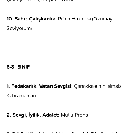
10. Sabır, Çalışkanlık:
Pi’nin Hazinesi (Okumayı
Seviyorum)
6-8. SINIF
1. Fedakarlık, Vatan Sevgisi:
Çanakkale’nin İsimsiz
Kahramanları
2. Sevgi, İyilik, Adalet:
Mutlu Prens