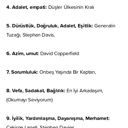
4. Adalet, empati:
Düşler Ülkesinin Kralı
5. Dürüstlük, Doğruluk, Adalet, Eşitlik:
Generalin
Tuzağı, Stephan Davis,
6. Azim, umut:
David Copperfield
7. Sorumluluk:
Onbeş Yaşında Bir Kaptan,
8. Vefa, Sadakat, Bağlılık:
En İyi Arkadaşım,
(Okumayı Seviyorum)
9. İyilik, Yardımlaşma, Dayanışma, Merhamet:
Çekirge Laneti, Stephen Davies