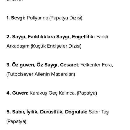
1. Sevgi:
Pollyanna (Papatya Dizisi)
2. Saygı, Farklılıklara Saygı, Engellilik:
Farklı
Arkadaşım (Küçük Endişeler Dizisi)
3. Öz güven, Öz Saygı, Cesaret
: Yelkenler Fora,
(Futbolsever Ailenin Maceraları)
4. Güven:
)
Karakuş Geç Kalınca, (Papatya
5. Sabır, İyilik, Dürüstlük, Doğruluk:
Sabır Taşı
(Papatya)