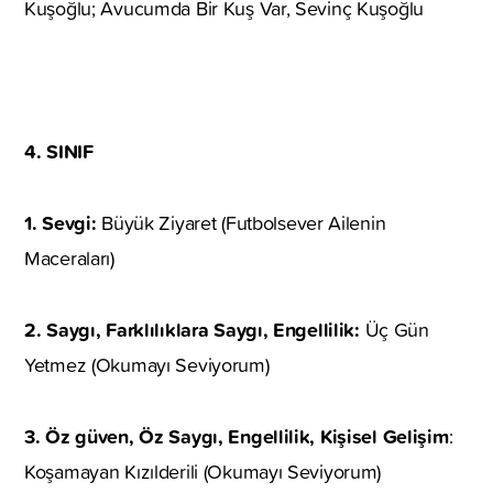
Kuşoğlu; Avucumda Bir Kuş Var, Sevinç Kuşoğlu
4. SINIF
1. Sevgi:
Büyük Ziyaret (Futbolsever Ailenin
Maceraları)
2. Saygı, Farklılıklara Saygı, Engellilik:
Üç Gün
Yetmez (Okumayı Seviyorum)
3. Öz güven, Öz Saygı, Engellilik, Kişisel Gelişim
:
Koşamayan Kızılderili (Okumayı Seviyorum)