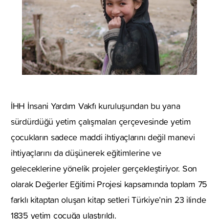
İHH İnsani Yardım Vakfı kuruluşundan bu yana
sürdürdüğü yetim çalışmaları çerçevesinde yetim
çocukların sadece maddi ihtiyaçlarını değil manevi
ihtiyaçlarını da düşünerek eğitimlerine ve
geleceklerine yönelik projeler gerçekleştiriyor. Son
olarak Değerler Eğitimi Projesi kapsamında toplam 75
farklı kitaptan oluşan kitap setleri Türkiye’nin 23 ilinde
1835 yetim çocuğa ulaştırıldı.