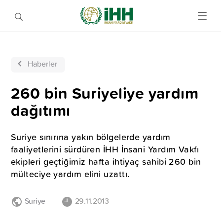
Haberler
260 bin Suriyeliye yardım
dağıtımı
Suriye sınırına yakın bölgelerde yardım
faaliyetlerini sürdüren İHH İnsani Yardım Vakfı
ekipleri geçtiğimiz hafta ihtiyaç sahibi 260 bin
mülteciye yardım elini uzattı.
Suriye
29.11.2013