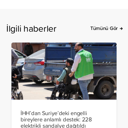
İlgili haberler
Tümünü Gör
İHH’dan Suriye’deki engelli
bireylere anlamlı destek: 228
elektrikli sandalye dağıtıldı