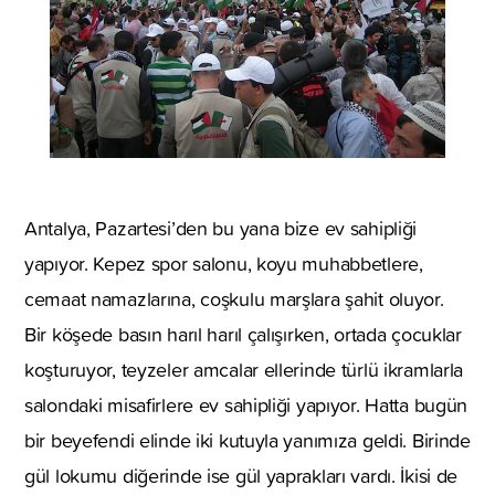
Antalya, Pazartesi’den bu yana bize ev sahipliği
yapıyor. Kepez spor salonu, koyu muhabbetlere,
cemaat namazlarına, coşkulu marşlara şahit oluyor.
Bir köşede basın harıl harıl çalışırken, ortada çocuklar
koşturuyor, teyzeler amcalar ellerinde türlü ikramlarla
salondaki misafirlere ev sahipliği yapıyor. Hatta bugün
bir beyefendi elinde iki kutuyla yanımıza geldi. Birinde
gül lokumu diğerinde ise gül yaprakları vardı. İkisi de