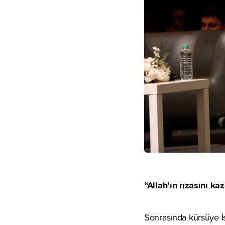
“Allah’ın rızasını ka
Sonrasında kürsüye İ