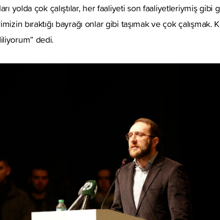
rı yolda çok çalıştılar, her faaliyeti son faaliyetleriymiş gibi g
imizin bıraktığı bayrağı onlar gibi taşımak ve çok çalışmak. 
liyorum” dedi.