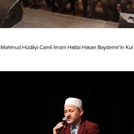
Mahmud Hüdâyi Camiî İmam Hatibi Hasan Baydemir’in Kur’an