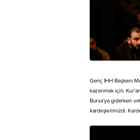
Genç İHH Başkanı Muh
kazanmak için, Kur’an
Bursa’ya giderken vefa
kardeşlerimizdi. Kard