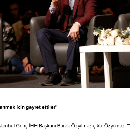
zanmak için gayret ettiler”
stanbul Genç İHH Başkanı Burak Özyılmaz çıktı. Özyılmaz, 