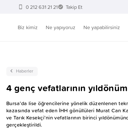
0 212 631 21 21
Takip Et
Biz kimiz
Ne yapıyoruz
Ne yapabilirsiniz
Haberler
4 genç vefatlarının yıldönüm
Bursa’da lise öğrencilerine yönelik düzenlenen tekn
kazasında vefat eden İHH gönüllüleri Murat Can Kay
ve Tarık Kesekçi’nin vefatlarının birinci yıldönüm
gerçekleştirildi.