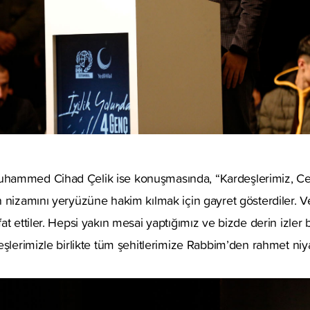
ammed Cihad Çelik ise konuşmasında, “Kardeşlerimiz, Cenab
 nizamını yeryüzüne hakim kılmak için gayret gösterdiler. 
t ettiler. Hepsi yakın mesai yaptığımız ve bizde derin izler 
eşlerimizle birlikte tüm şehitlerimize Rabbim’den rahmet ni