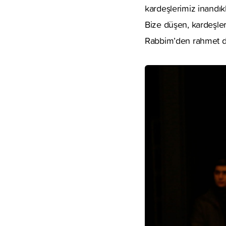
kardeşlerimiz inandıkla
Bize düşen, kardeşler
Rabbim’den rahmet di