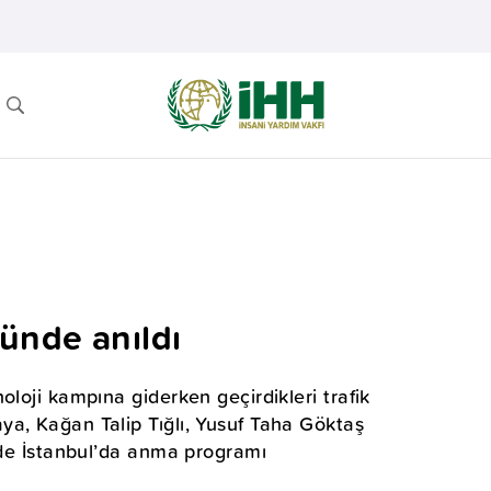
ünde anıldı
oloji kampına giderken geçirdikleri trafik
a, Kağan Talip Tığlı, Yusuf Taha Göktaş
ünde İstanbul’da anma programı