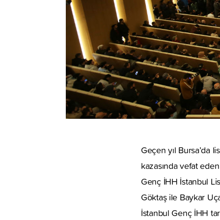
Geçen yıl Bursa’da li
kazasında vefat eden
Genç İHH İstanbul Li
Göktaş ile Baykar Uç
İstanbul Genç İHH ta