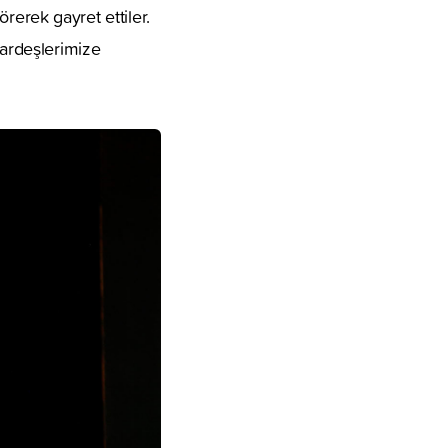
örerek gayret ettiler.
Kardeşlerimize