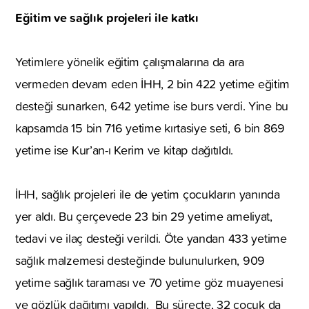
Eğitim ve sağlık projeleri ile katkı
Yetimlere yönelik eğitim çalışmalarına da ara
vermeden devam eden İHH, 2 bin 422 yetime eğitim
desteği sunarken, 642 yetime ise burs verdi. Yine bu
kapsamda 15 bin 716 yetime kırtasiye seti, 6 bin 869
yetime ise Kur’an-ı Kerim ve kitap dağıtıldı.
İHH, sağlık projeleri ile de yetim çocukların yanında
yer aldı. Bu çerçevede 23 bin 29 yetime ameliyat,
tedavi ve ilaç desteği verildi. Öte yandan 433 yetime
sağlık malzemesi desteğinde bulunulurken, 909
yetime sağlık taraması ve 70 yetime göz muayenesi
ve gözlük dağıtımı yapıldı. Bu süreçte, 32 çocuk da