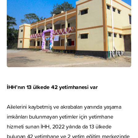
İHH’nın 13 ülkede 42 yetimhanesi var
Ailelerini kaybetmiş ve akrabaları yanında yaşama
imkânları bulunmayan yetimler için yetimhane
hizmeti sunan İHH, 2022 yılında da 13 ülkede
bulunan 42 yetimhane ve 2 yetim eğitim merkezinde