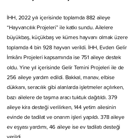
İHH, 2022 yılı içerisinde toplamda 882 aileye
“Hayvancılık Projeleri” ile katkı sundu. Ailelere
büyükbaş, küçükbaş ve kümes hayvanı olmak üzere
toplamda 4 bin 928 hayvan verildi.
İHH, Evden Gelir
İmkânı Projeleri kapsamında ise 751 aileye destek
oldu. Yine yıl içerisinde
Gelir Temini Projeleri ile de
256 aileye yardım edildi. Bakkal, manav, elbise
dükkanı, seracılık gibi alanlarda işletmeler açılırken,
bazı ailelere de taşıma aracı tuktuk dağıtıldı.
379
aileye kira desteği verilirken, 144 yetim ailesinin
evinde de tadilat ve onarım işleri yapıldı. 378 aileye
ev eşyası yardımı, 46 aileye ise ev tadilatı desteği
verildi.