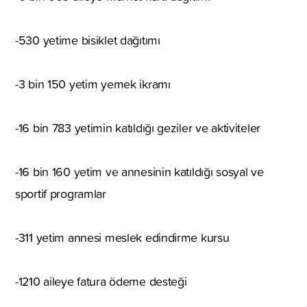
-530 yetime bisiklet dağıtımı
-3 bin 150 yetim yemek ikramı
-16 bin 783 yetimin katıldığı geziler ve aktiviteler
-16 bin 160 yetim ve annesinin katıldığı sosyal ve
sportif programlar
-311 yetim annesi meslek edindirme kursu
-1210 aileye fatura ödeme desteği