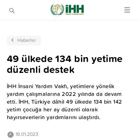
Haberler
49 ülkede 134 bin yetime
düzenli destek
İHH İnsani Yardım Vakfı, yetimlere yönelik
yardım çalışmalarına 2022 yılında da devam
etti. İHH, Türkiye dâhil 49 ülkede 134 bin 142
yetim çocuğa her ay düzenli olarak
hayırseverlerin yardımlarını ulaştırdı.
18.01.2023