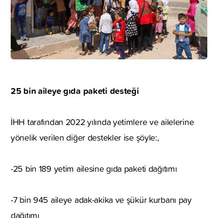
25 bin aileye gıda paketi desteği
İHH tarafından 2022 yılında yetimlere ve ailelerine
yönelik verilen diğer destekler ise şöyle:,
-25 bin 189 yetim ailesine gıda paketi dağıtımı
-7 bin 945 aileye adak-akika ve şükür kurbanı pay
dağıtımı