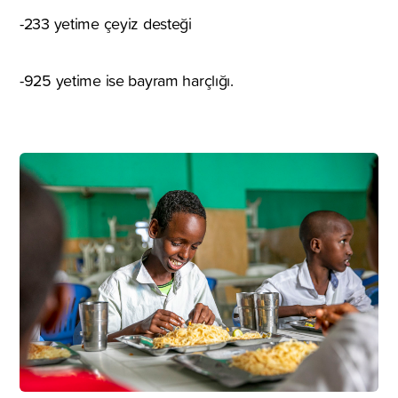
-233 yetime çeyiz desteği
-925 yetime ise bayram harçlığı.