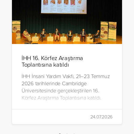
İHH 16. Körfez Araştırma
Toplantısına katıldı
İHH İnsani Yardım Vakfı, 21–23 Temmuz
2026 tarihlerinde Cambridge
Üniversitesinde gerçekleştirilen 16.
Körfez Araştırma Toplantısına katıldı.
24.07.2026