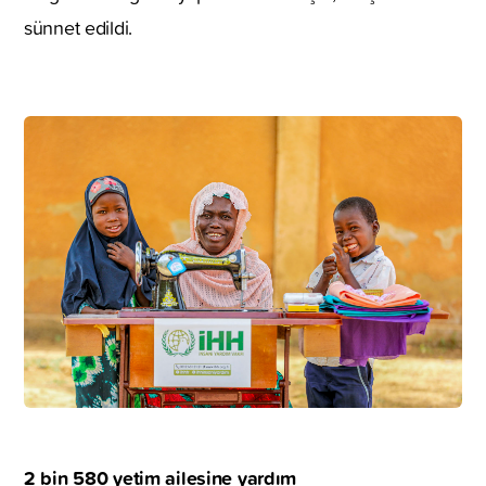
sünnet edildi.
2 bin 580 yetim ailesine yardım