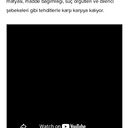
mafyası, madde bağımlılığı, suç örgütleri ve dilenci
şebekeleri gibi tehditlerle karşı karşıya kalıyor.