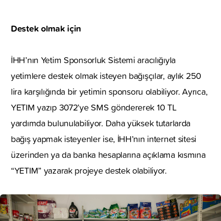
Destek olmak için
İHH’nın Yetim Sponsorluk Sistemi aracılığıyla
yetimlere destek olmak isteyen bağışçılar, aylık 250
lira karşılığında bir yetimin sponsoru olabiliyor. Ayrıca,
YETIM yazıp 3072’ye SMS göndererek 10 TL
yardımda bulunulabiliyor. Daha yüksek tutarlarda
bağış yapmak isteyenler ise, İHH’nın internet sitesi
üzerinden ya da banka hesaplarına açıklama kısmına
“YETIM” yazarak projeye destek olabiliyor.