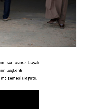
rim sonrasında Libyalı
’nın başkenti
 malzemesi ulaştırdı.