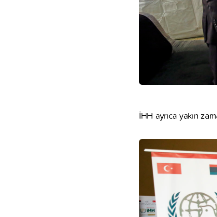
İHH ayrıca yakın zam