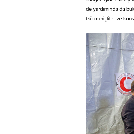
de yardımında da bul
Gürmeriçliler ve konsol