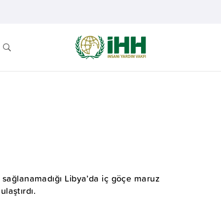
ın sağlanamadığı Libya’da iç göçe maruz
laştırdı.