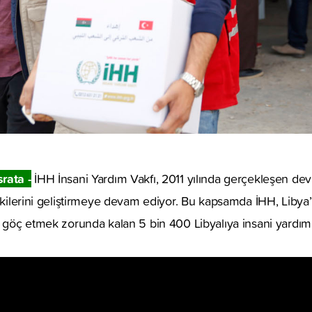
rata -
İHH İnsani Yardım Vakfı, 2011 yılında gerçekleşen dev
işkilerini geliştirmeye devam ediyor. Bu kapsamda İHH, Libya
a göç etmek zorunda kalan 5 bin 400 Libyalıya insani yardım