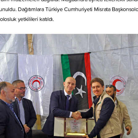
unuldu. Dağıtımlara Türkiye Cumhuriyeti Misrata Başkonsol
osluk yetkilileri katıldı.