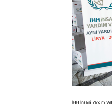
İHH İnsani Yardım Vak