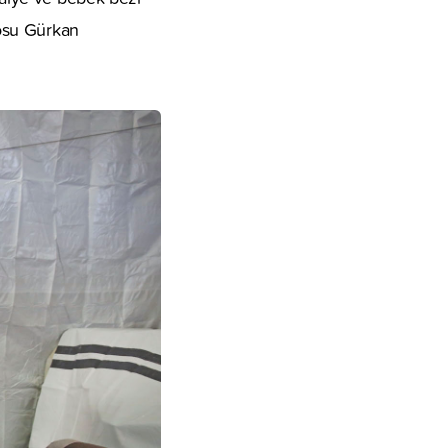
osu Gürkan