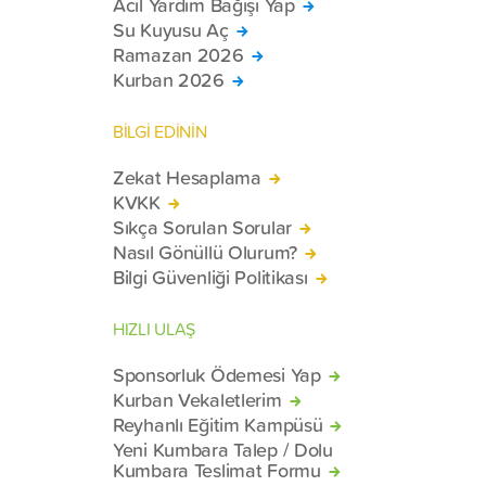
Acil Yardım Bağışı Yap
Su Kuyusu Aç
Ramazan 2026
Kurban 2026
BİLGİ EDİNİN
Zekat Hesaplama
KVKK
Sıkça Sorulan Sorular
Nasıl Gönüllü Olurum?
Bilgi Güvenliği Politikası
HIZLI ULAŞ
Sponsorluk Ödemesi Yap
Kurban Vekaletlerim
Reyhanlı Eğitim Kampüsü
Yeni Kumbara Talep / Dolu
Kumbara Teslimat Formu