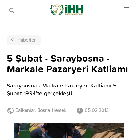
Haberler
5 Şubat - Saraybosna -
Markale Pazaryeri Katliamı
Saraybosna - Markale Pazaryeri Katliamı 5
Şubat 1994’te gerçekleşti.
Balkanlar
,
Bosna-Hersek
05.02.2013