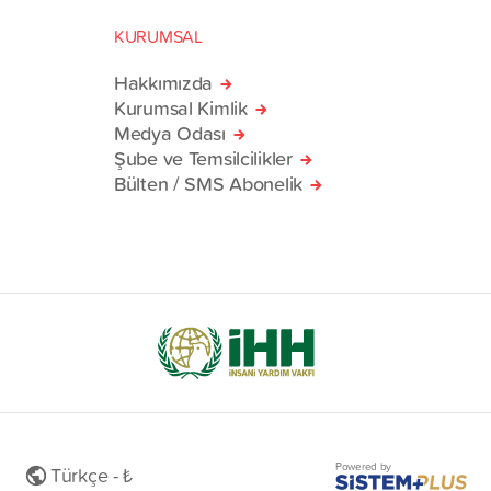
KURUMSAL
Hakkımızda
Kurumsal Kimlik
Medya Odası
Şube ve Temsilcilikler
Bülten / SMS Abonelik
Powered by
Türkçe - ₺