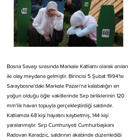
Bosna Savaşı sırasında Markale Katliamı olarak anılan
iki olay meydana gelmiştir. Birincisi 5 Şubat 1994’te
Saraybosna’daki Markale Pazarı’na kalabalığın en
yoğun olduğu öğle vakitlerinde Sırp birliklerinin 120
mm’lik havan topuyla gerçekleştirdiği saldırıdır.
Katliamda 68 kişi hayatını kaybetmiş, 144 kişi
yaralanmıştır. Sırp Cumhuriyeti Cumhurbaşkanı
Radovan Karadziç, saldırının akabinde düzenlediği