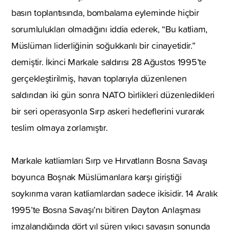
basın toplantısında, bombalama eyleminde hiçbir
sorumlulukları olmadığını iddia ederek, “Bu katliam,
Müslüman liderliğinin soğukkanlı bir cinayetidir.”
demiştir. İkinci Markale saldırısı 28 Ağustos 1995’te
gerçekleştirilmiş, havan toplarıyla düzenlenen
saldırıdan iki gün sonra NATO birlikleri düzenledikleri
bir seri operasyonla Sırp askeri hedeflerini vurarak
teslim olmaya zorlamıştır.
Markale katliamları Sırp ve Hırvatların Bosna Savaşı
boyunca Boşnak Müslümanlara karşı giriştiği
soykırıma varan katliamlardan sadece ikisidir. 14 Aralık
1995’te Bosna Savaşı’nı bitiren Dayton Anlaşması
imzalandığında dört yıl süren yıkıcı savaşın sonunda