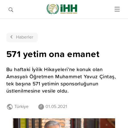
Haberler
571 yetim ona emanet
Bu haftaki İyilik Hikayeleri’ne konuk olan
Amasyalı Öğretmen Muhammet Yavuz Çintaş,
tek başına 571 yetimin sponsorluğunun
üstlenilmesine vesile oldu.
Türkiye
01.05.2021