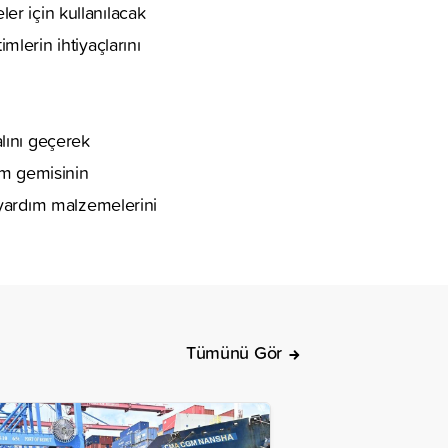
ler için kullanılacak
lerin ihtiyaçlarını
lını geçerek
ım gemisinin
 yardım malzemelerini
Tümünü Gör