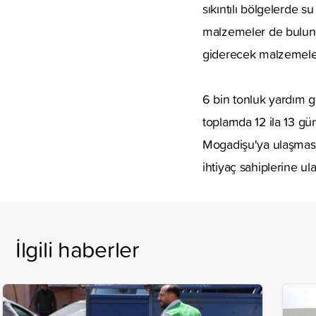
sıkıntılı bölgelerde s
malzemeler de bulunuy
giderecek malzemele
6 bin tonluk yardım 
toplamda 12 ila 13 gü
Mogadişu'ya ulaşmasın
ihtiyaç sahiplerine ula
İlgili haberler