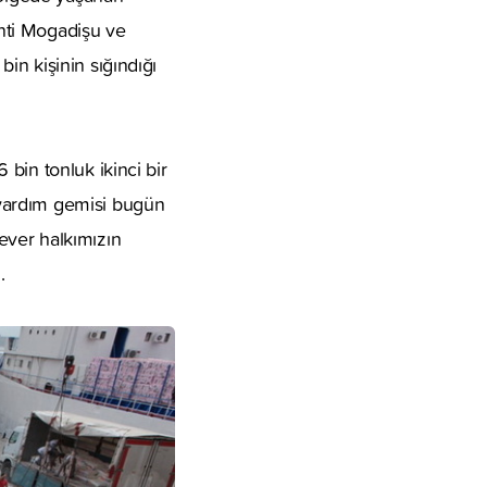
enti Mogadişu ve
in kişinin sığındığı
bin tonluk ikinci bir
 yardım gemisi bugün
ever halkımızın
.