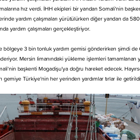
ışmalarına hız verdi. İHH ekipleri bir yandan Somali'nin başk
rinde yardım çalışmaları yürütülürken diğer yandan da 580 b
a yardım çalışmaları gerçekleştiriyor.
e bölgeye 3 bin tonluk yardım gemisi gönderirken şimdi de 6 
deriyor. Mersin limanındaki yükleme işlemleri tamamlanan
mali'nin başkenti Mogadişu'ya doğru hareket edecek. Hayırs
n gemiye Türkiye'nin her yerinden yardımlar tırlar ile getirildi