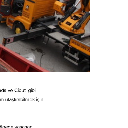
da ve Cibuti gibi
ım ulaştırabilmek için
 bölgede yaşanan