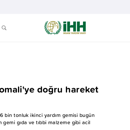
Somali'ye doğru hareket
6 bin tonluk ikinci yardım gemisi bugün
n gemi gıda ve tıbbi malzeme gibi acil