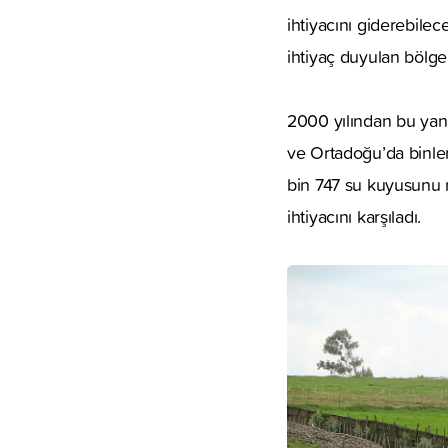
ihtiyacını giderebile
ihtiyaç duyulan bölge
2000 yılından bu yan
ve Ortadoğu’da binle
bin 747 su kuyusunu 
ihtiyacını karşıladı.