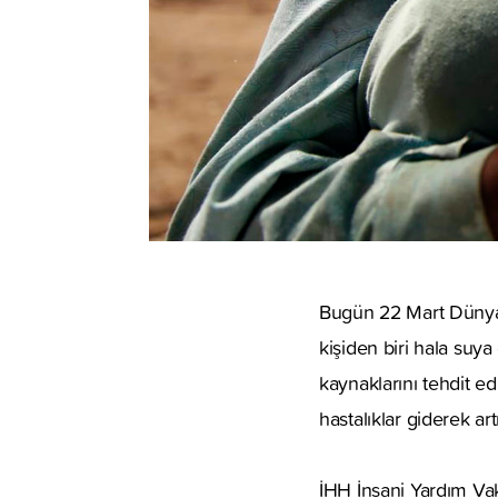
Bugün 22 Mart Dünya 
kişiden biri hala suya e
kaynaklarını tehdit ed
hastalıklar giderek art
İHH İnsani Yardım Vak