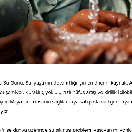
Su Günü. Su, yaşamın devamlılığı için en önemli kaynak.
rişemiyor. Kuraklık, yokluk, hızlı nüfus artışı ve kirlilik içilebi
iyor. Milyarlarca insanın sağlıklı suya sahip olamadığı dünyam
ıyor.
fı ise dünya üzerinde su sıkıntısı problemi yaşayan milyonlar