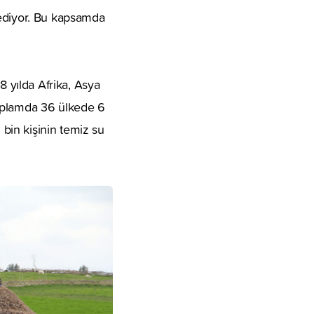
 ediyor. Bu kapsamda
 yılda Afrika, Asya
toplamda 36 ülkede 6
bin kişinin temiz su