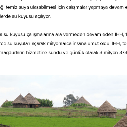
ceği temiz suya ulaşabilmesi için çalışmalar yapmaya devam
lerde su kuyusu açılıyor.
a su kuyusu çalışmalarına ara vermeden devam eden İHH, 18
rce su kuyuları açarak milyonlarca insana umut oldu. İHH, 
mağdurların hizmetine sundu ve günlük olarak 3 milyon 373 