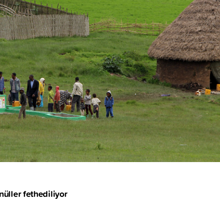
nüller fethediliyor