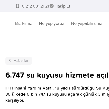
0 212 631 21 21
Takip Et
Biz kimiz
Ne yapıyoruz
Ne yapabilirsiniz
Haberler
6.747 su kuyusu hizmete açıl
İHH İnsani Yardım Vakfı, 18 yıldır sürdürdüğü Su 
36 ülkede 6 bin 747 su kuyusu açarak günlük 3 milyo
karşılıyor.