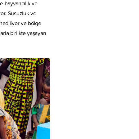
kle hayvancılık ve
yor. Susuzluk ve
thediliyor ve bölge
arla birlikte yaşayan