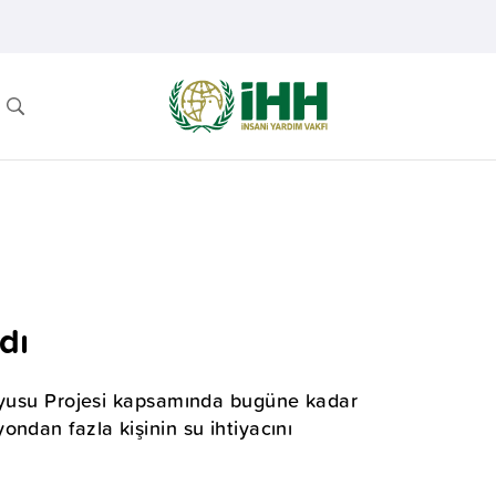
dı
Kuyusu Projesi kapsamında bugüne kadar
ndan fazla kişinin su ihtiyacını