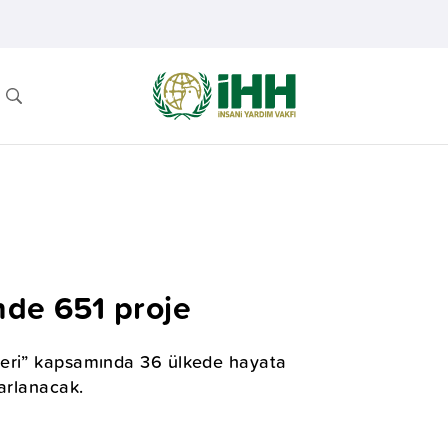
nde 651 proje
leri” kapsamında 36 ülkede hayata
arlanacak.