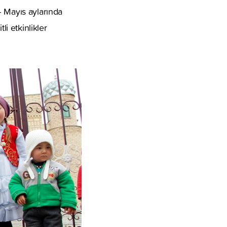
– Mayıs aylarında
li etkinlikler