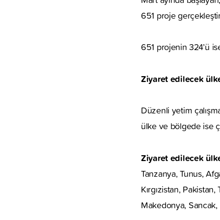
651 proje gerçekleşti
651 projenin 324’ü is
Ziyaret edilecek ülk
Düzenli yetim çalışma
ülke ve bölgede ise ça
Ziyaret edilecek ülke
Tanzanya, Tunus, Afga
Kırgızistan, Pakistan
Makedonya, Sancak, A