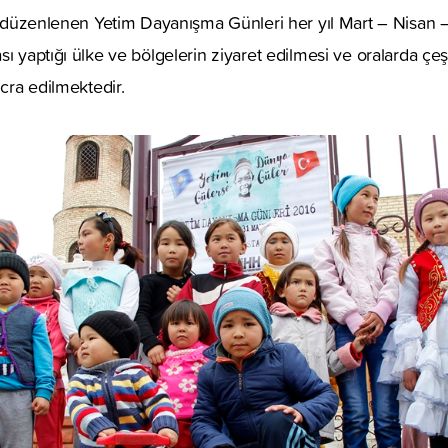
da düzenlenen Yetim Dayanışma Günleri her yıl Mart – Nisan 
ı yaptığı ülke ve bölgelerin ziyaret edilmesi ve oralarda çeşit
icra edilmektedir.