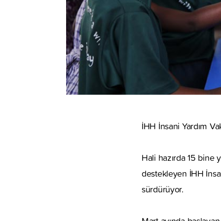
İHH İnsani Yardım Vak
Hali hazırda 15 bine 
destekleyen İHH İnsa
sürdürüyor.
Mart ayında başlayan