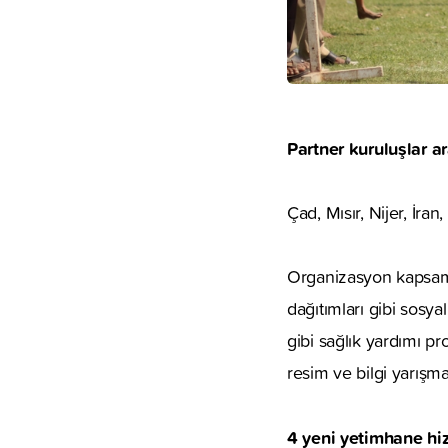
Partner kuruluşlar ar
Çad, Mısır, Nijer, İran
Organizasyon kapsamı
dağıtımları gibi sosya
gibi sağlık yardımı pro
resim ve bilgi yarışmal
4 yeni yetimhane hi