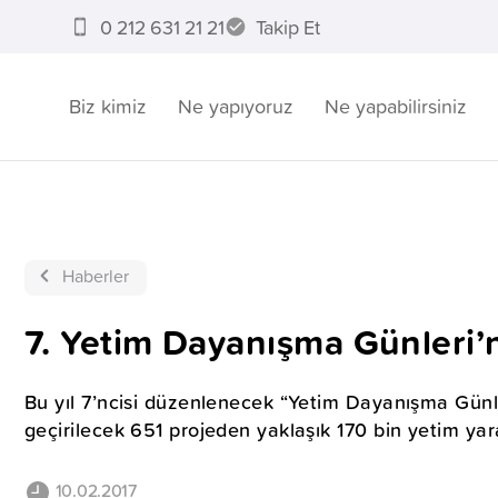
0 212 631 21 21
Takip Et
Biz kimiz
Ne yapıyoruz
Ne yapabilirsiniz
Haberler
7. Yetim Dayanışma Günleri’
Bu yıl 7’ncisi düzenlenecek “Yetim Dayanışma Gün
geçirilecek 651 projeden yaklaşık 170 bin yetim yar
10.02.2017