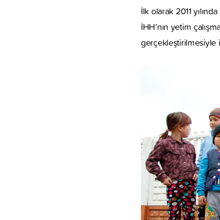
İlk olarak 2011 yılın
İHH’nın yetim çalışmas
gerçekleştirilmesiyle 