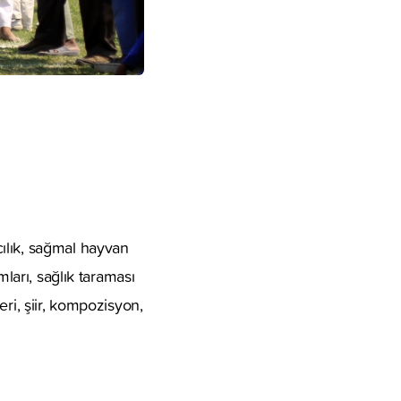
ılık, sağmal hayvan
mları, sağlık taraması
leri, şiir, kompozisyon,