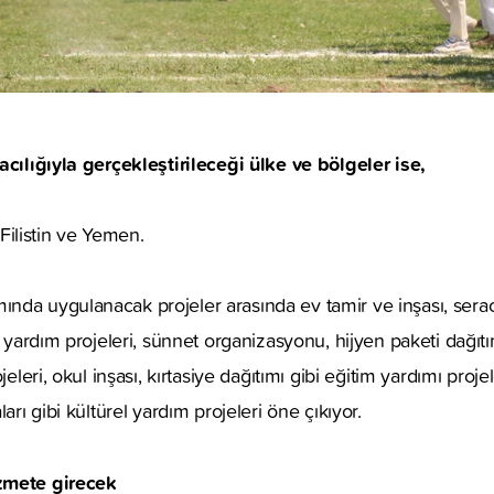
acılığıyla gerçekleştirileceği ülke ve bölgeler ise,
, Filistin ve Yemen.
nda uygulanacak projeler arasında ev tamir ve inşası, serac
l yardım projeleri, sünnet organizasyonu, hijyen paketi dağıtı
jeleri, okul inşası, kırtasiye dağıtımı gibi eğitim yardımı proje
arı gibi kültürel yardım projeleri öne çıkıyor.
zmete girecek