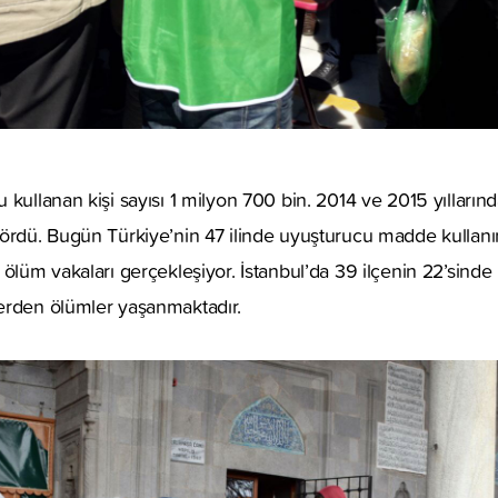
 kullanan kişi sayısı 1 milyon 700 bin. 2014 ve 2015 yılların
gördü. Bugün Türkiye’nin 47 ilinde uyuşturucu madde kullanı
 ölüm vakaları gerçekleşiyor. İstanbul’da 39 ilçenin 22’sinde
erden ölümler yaşanmaktadır.