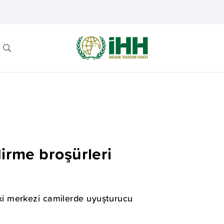
dirme broşürleri
i merkezi camilerde uyuşturucu