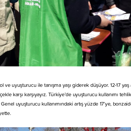
ol ve uyuşturucu ile tanışma yaşı giderek düşüyor. 12-17 yaş a
çekle karşı karşıyayız. Türkiye’de uyuşturucu kullanımı tehlik
. Genel uyuşturucu kullanımındaki artış yüzde 17’ye, bonzai
ette.