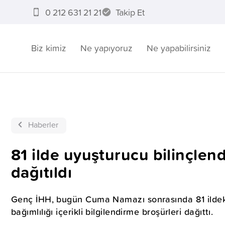
0 212 631 21 21
Takip Et
Biz kimiz
Ne yapıyoruz
Ne yapabilirsiniz
Haberler
81 ilde uyuşturucu bilinçlen
dağıtıldı
Genç İHH, bugün Cuma Namazı sonrasında 81 ildek
bağımlılığı içerikli bilgilendirme broşürleri dağıttı.