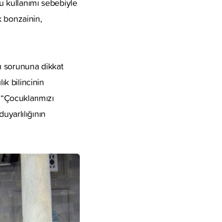
cu kullanımı sebebiyle
k bonzainin,
ı sorununa dikkat
ık bilincinin
“Çocuklarımızı
duyarlılığının