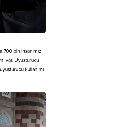
da 700 bin insanımız
mı var. Uyuşturucu
 uyuşturucu kullanımı