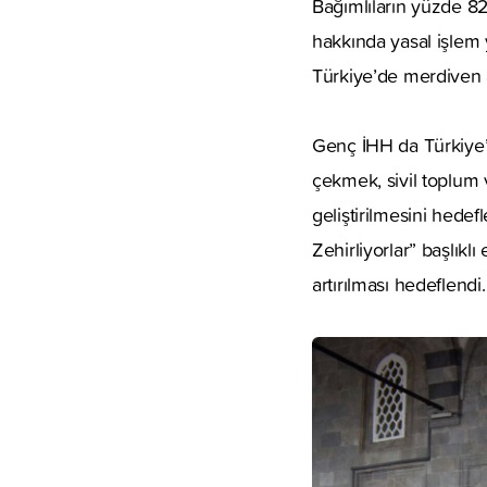
Bağımlıların yüzde 82’
hakkında yasal işlem 
Türkiye’de merdiven al
Genç İHH da Türkiye’
çekmek, sivil toplum v
geliştirilmesini hed
Zehirliyorlar” başlıklı
artırılması hedeflendi.