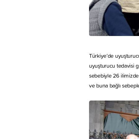
Türkiye’de uyuşturucu
uyuşturucu tedavisi 
sebebiyle 26 ilimizde
ve buna bağlı sebepl