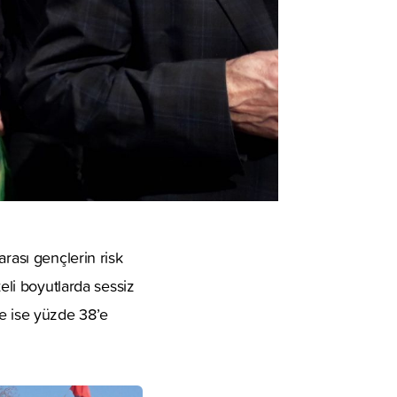
rası gençlerin risk
eli boyutlarda sessiz
de ise yüzde 38’e