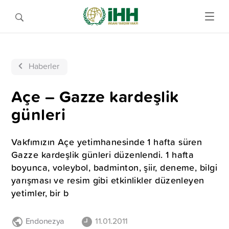
Haberler
Açe – Gazze kardeşlik
günleri
Vakfımızın Açe yetimhanesinde 1 hafta süren
Gazze kardeşlik günleri düzenlendi. 1 hafta
boyunca, voleybol, badminton, şiir, deneme, bilgi
yarışması ve resim gibi etkinlikler düzenleyen
yetimler, bir b
Endonezya
11.01.2011