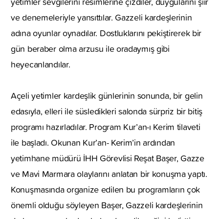
yetimler sevgilerini resimlerine çizdiler, duygularını şiir
ve denemeleriyle yansıttılar. Gazzeli kardeşlerinin
adına oyunlar oynadılar. Dostluklarını pekiştirerek bir
gün beraber olma arzusu ile oradaymış gibi
heyecanlandılar.
Açeli yetimler kardeşlik günlerinin sonunda, bir gelin
edasıyla, elleri ile süsledikleri salonda sürpriz bir bitiş
programı hazırladılar. Program Kur’an-ı Kerim tilaveti
ile başladı. Okunan Kur’an- Kerim’in ardından
yetimhane müdürü İHH Görevlisi Reşat Başer, Gazze
ve Mavi Marmara olaylarını anlatan bir konuşma yaptı.
Konuşmasında organize edilen bu programların çok
önemli olduğu söyleyen Başer, Gazzeli kardeşlerinin