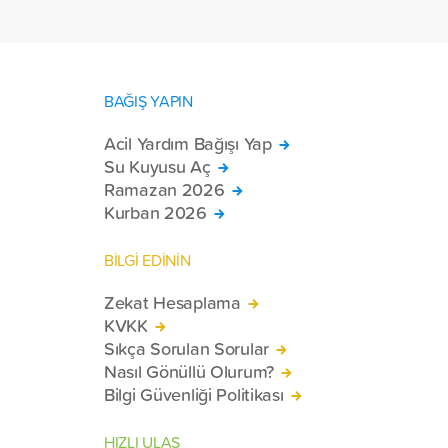
tekerlekli sandalye ulaştırdı.
BAĞIŞ YAPIN
Acil Yardım Bağışı Yap
Su Kuyusu Aç
Ramazan 2026
Kurban 2026
BİLGİ EDİNİN
Zekat Hesaplama
KVKK
Sıkça Sorulan Sorular
Nasıl Gönüllü Olurum?
Bilgi Güvenliği Politikası
HIZLI ULAŞ