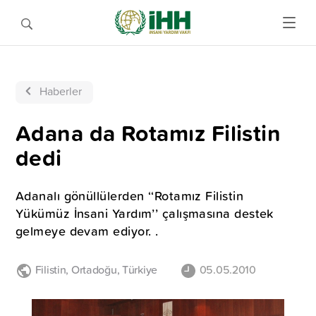
Haberler
Adana da Rotamız Filistin
dedi
Adanalı gönüllülerden ‘‘Rotamız Filistin
Yükümüz İnsani Yardım’’ çalışmasına destek
gelmeye devam ediyor. .
Filistin
,
Ortadoğu
,
Türkiye
05.05.2010