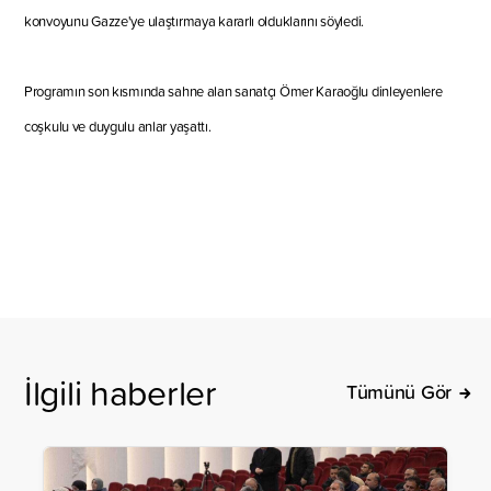
konvoyunu
Gazze'ye ulaştırmaya kararlı olduklarını
söyledi.
Programın son kısmında sahne alan sanatçı Ömer Karaoğlu dinleyenlere
coşkulu ve duygulu anlar yaşattı.
İlgili haberler
Tümünü Gör